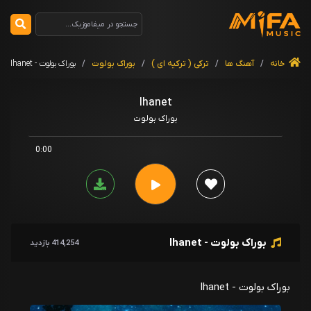
خانه
/
آهنگ ها
/
ترکی ( ترکیه ای )
/
بوراک بولوت
/
بوراک بولوت - Ihanet
Ihanet
بوراک بولوت
0:00
بوراک بولوت - Ihanet
414,254 بازدید
بوراک بولوت - Ihanet