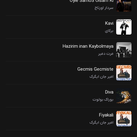
Oyle SarhoS Olsam Ki
سردار اورتاج
Kavi
برکای
Hazirim inan Kaybolmaya
مرت دمیر
Gecmis Gecmiste
امیر جان ایگرک
Diva
بوراک بولوت
Fiyakali
امیر جان ایگرک