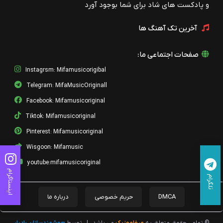
و پادکست های شاد برای شما بوجود آورد
آخرین تک آهنگ ها
صفحات اجتماعی ما:
Instagrsm: Mifamusicorigibal
Telegram: MifaMusicOriginall
Facebook: Mifamusicoriginal
Tiktok: Mifamusicoriginal
Pinterest: Mifamusicoriginal
Wisgoon: Mifamusic
youtube:mifamusicoriginal
اینستاگرام
تلگرام
DMCA
حریم خصوصی
درباره ما