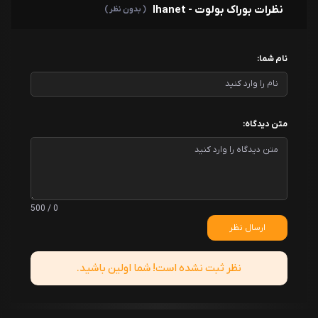
نظرات بوراک بولوت - Ihanet
( بدون نظر )
نام شما:
متن دیدگاه:
0 / 500
ارسال نظر
نظر ثبت نشده است! شما اولین باشید.