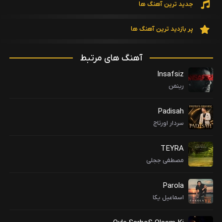
جدید ترین آهنگ ها
پر بازدید ترین آهنگ ها
آهنگ های مرتبط
Insafsiz
رینمن
Padisah
سردار اورتاج
TEYRA
مصطفی ججلی
Parola
اسماعیل یکا