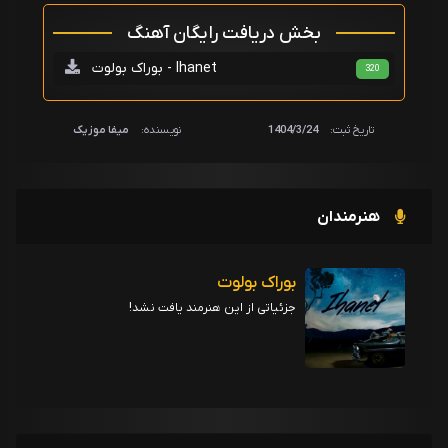
بخش دریافت رایگان آهنگ
بوراک بولوت - Ihanet
320
تاریخ ثبت:
1404/3/24
نویسنده:
میفا موزیک
هنرمندان
بوراک بولوت
جزئیاتی از این هنرمند یافت نشد!