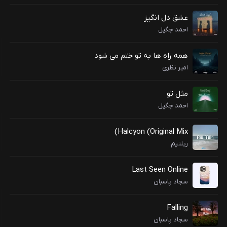
عشق دل انگیز
احمد چگیل
همه راه ها به تو ختم می شود
امیر نظری
مثل تو
احمد چگیل
Halcyon (Original Mix)
ریلتیم
Last Seen Online
سجاد پاسبان
Falling
سجاد پاسبان