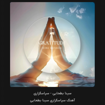
سینا بطحایی - سپاسگزاری
آهنگ سپاسگزاری سینا بطحایی