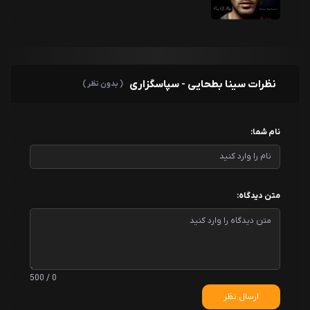
نظرات سینا بطحایی - سپاسگزاری
( بدون نظر )
نام شما:
متن دیدگاه:
0 / 500
ارسال نظر