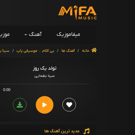
میفاموزیک
آهنگ
موزی
خانه
/
آهنگ ها
/
بی کلام
،
موسیقی پاپ
/
سینا ب
تولد یک روز
سینا بطحایی
0:00
جدید ترین آهنگ ها