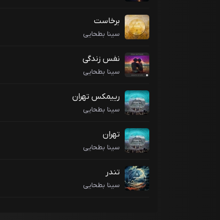
برخاست
سینا بطحایی
نفس زندگی
سینا بطحایی
رییمکس تهران
سینا بطحایی
تهران
سینا بطحایی
تندر
سینا بطحایی