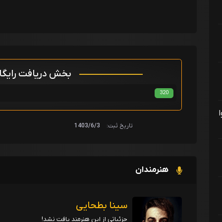
بخش دریافت رایگ
320
تاریخ ثبت:
1403/6/3
هنرمندان
سینا بطحایی
جزئیاتی از این هنرمند یافت نشد!