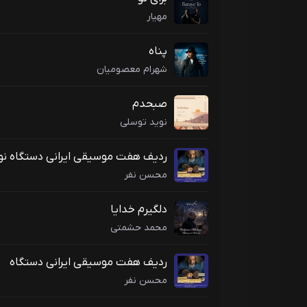
مهیار
پناه
شهرام معصومیان
صبحدم
نوید توسلی
ردیف هفت موسیقی ایرانی دستگاه نوا
سل
محسن نفر
دلگیرم خدایا
محمد حشمتی
ردیف هفت موسیقی ایرانی دستگاه
سه گاه فا ،سری
محسن نفر