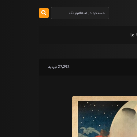
 ما
27,292 بازدید