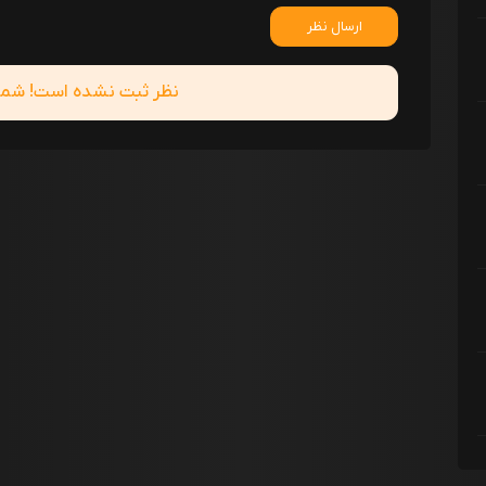
ارسال نظر
نظر ثبت نشده است! شما ا