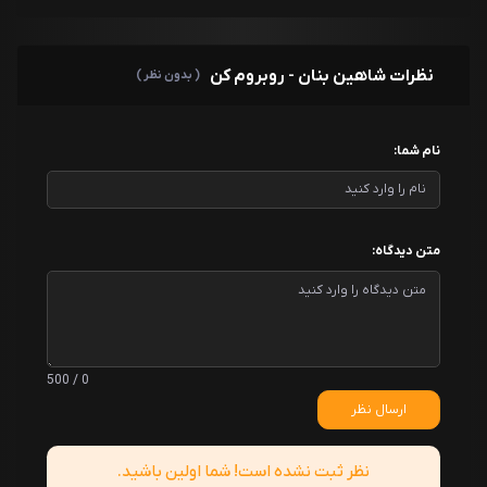
نظرات شاهین بنان - روبروم کن
( بدون نظر )
نام شما:
متن دیدگاه:
0 / 500
ارسال نظر
نظر ثبت نشده است! شما اولین باشید.