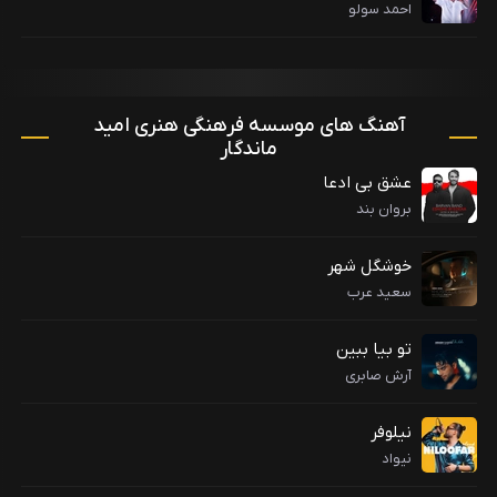
احمد سولو
آهنگ های موسسه فرهنگی هنری امید
ماندگار
عشق بی ادعا
بروان بند
خوشگل شهر
سعید عرب
تو بیا ببین
آرش صابری
نیلوفر
نیواد