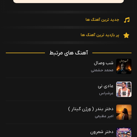
جدید ترین آهنگ ها
پر بازدید ترین آهنگ ها
آهنگ های مرتبط
شب وصال
محمد حشمتی
عادی نی
عرشیاس
دختر بندر ( ورژن گیتار )
امیر عظیمی
دختر شمرون