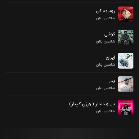
روبروم کن
شاهین بنان
گوشی
شاهین بنان
ایران
شاهین بنان
پدر
شاهین بنان
دل و دلدار ( ورژن گیتار)
شاهین بنان