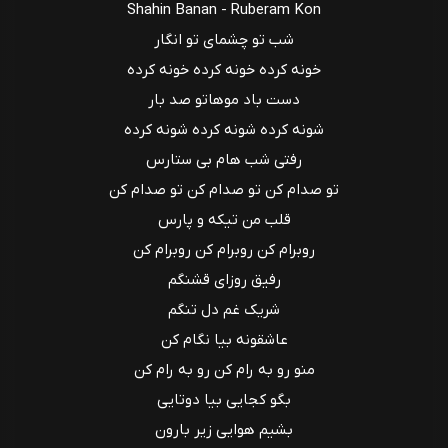
Shahin Banan - Ruberam Kon
شب تو چشمای تو انگار
خونه کرده خونه کرده خونه کرده
دست باد موهاتو صد بار
شونه کرده شونه کرده شونه کرده
رفتی شب هام بی ستارس
تو صدام کن تو صدام کن تو صدام کن
قلب من تیکه و پارس
روبرام کن روبرام کن روبرام کن
رفیق روزای قشنگم
شریک غم دل تنگم
عاشقونه بیا نگام کن
منو رو به رام کن رو به رام کن
بگو کجایی بیا دوتایی
بشیم هوایی زیر بارون