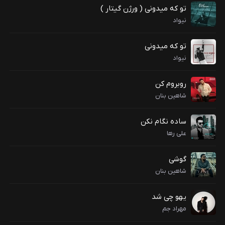
تو که میدونی ( ورژن گیتار )
نیواد
تو که میدونی
نیواد
روبروم کن
شاهین بنان
ساده نگام نکن
علی رها
گوشی
شاهین بنان
یهو چی شد
مهراد جم