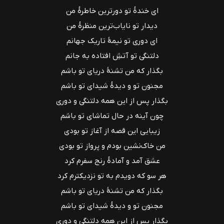
ای خندهٔ تو دورترین خاطرهٔ من
دیدار تو نایاب‌ترین منظرهٔ من
ای دوری تو نیمهٔ تاریک جهانم
دلتنگی تو آتشِ افتاده به جانم
بگذار که من تشنهٔ دریای تو باشم
مجنون تو و دیدهٔ شیدای تو باشم
بگذار پس از این همه دلتنگی و دوری
چون آینه در حال تماشای تو باشم
زیبایی این قصه از آغاز تو بودی
من خاک‌نشین بودم و پرواز تو بودی
عشق آمد و آمادهٔ رنج سفرم کرد
هر سو که دویدم به تو نزدیکترم کرد
بگذار که من تشنهٔ دریای تو باشم
مجنون تو و دیدهٔ شیدای تو باشم
بگذار پس از این همه دلتنگی و دوری