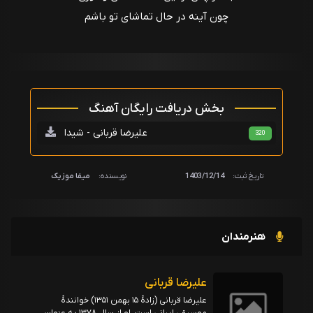
چون آینه در حال تماشای تو باشم
بخش دریافت رایگان آهنگ
علیرضا قربانی - شیدا
320
تاریخ ثبت:
1403/12/14
نویسنده:
میفا موزیک
هنرمندان
علیرضا قربانی
علیرضا قربانی (زادهٔ ۱۵ بهمن ۱۳۵۱) خوانندهٔ