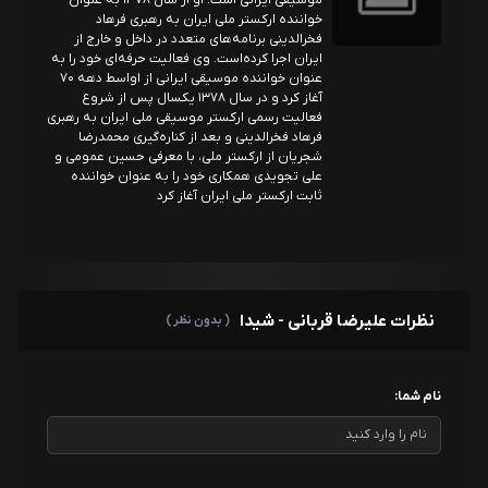
موسیقی ایرانی است. او از سال ۱۳۷۸ به عنوان
خواننده ارکستر ملی ایران به رهبری فرهاد
فخرالدینی برنامه‌های متعدد در داخل و خارج از
ایران اجرا کرده‌است. وی فعالیت حرفه‌ای خود را به
عنوان خواننده موسیقی ایرانی از اواسط دهه ۷۰
آغاز کرد و در سال ۱۳۷۸ یکسال پس از شروع
فعالیت رسمی ارکستر موسیقی ملی ایران به رهبری
فرهاد فخرالدینی و بعد از کناره‌گیری محمدرضا
شجریان از ارکستر ملی، با معرفی حسین عمومی و
علی تجویدی همکاری خود را به عنوان خواننده
ثابت ارکستر ملی ایران آغاز کرد
نظرات علیرضا قربانی - شیدا
( بدون نظر )
نام شما: