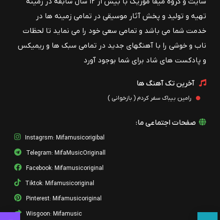
سایت و گروه میفا موزیک با بیش از ۱۲ سال سابقه در زمینه
تهیه و تولید و پخش آثار موسیقی در تمامی زمینه ها در
خدمت شما می باشد و تمامی سعی خود را می نماید تا لحظات
ناب و خوشی را با آهنگهای جدید در تمامی سبک ها و ریمیکس
و پادکست های شاد برای شما بوجود آورد
آخرین تک آهنگ ها
رامین بیباک سفر کردم ( بازخوانی )
صفحات اجتماعی ما:
Instagrsm: Mifamusicorigibal
Telegram: MifaMusicOriginall
Facebook: Mifamusicoriginal
Tiktok: Mifamusicoriginal
Pinterest: Mifamusicoriginal
Wisgoon: Mifamusic