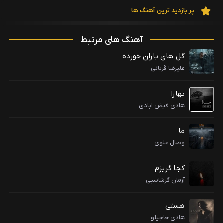
پر بازدید ترین آهنگ ها
آهنگ های مرتبط
گل های باران خورده
علیرضا قربانی
بهارا
هادی فیض آبادی
ما
وصال علوی
کجا گریزم
آرمان گرشاسبی
هستی
هادی حاجیلو