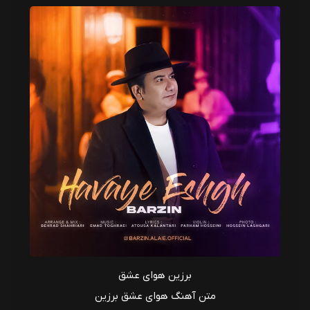
برزین هوای عشق
متن آهنگ هوای عشق برزین