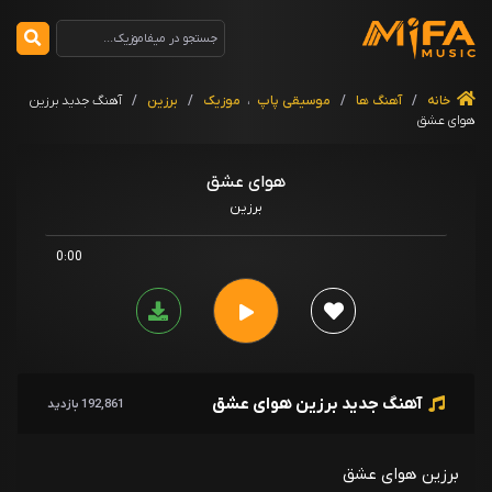
خانه
/
آهنگ ها
/
موسیقی پاپ
،
موزیک
/
برزین
/
آهنگ جدید برزین
هوای عشق
هوای عشق
برزین
0:00
آهنگ جدید برزین هوای عشق
192,861 بازدید
برزین هوای عشق