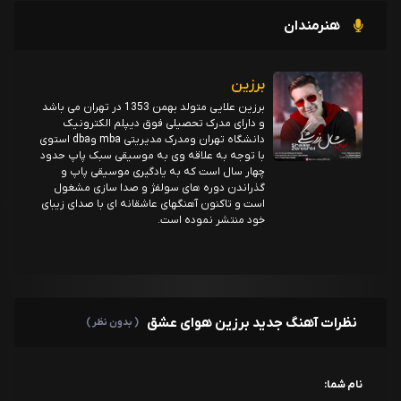
هنرمندان
برزین
برزین علایی متولد بهمن 1353 در تهران می باشد
و دارای مدرک تحصیلی فوق دیپلم الکترونیک
دانشگاه تهران ومدرک مدیریتی mba وdba استوی
با توجه به علاقه وی به موسیقی سبک پاپ حدود
چهار سال است که به یادگیری موسیقی پاپ و
گذراندن دوره های سولفژ و صدا سازی مشغول
است و تاکنون آهنگهای عاشقانه ای با صدای زیبای
خود منتشر نموده است.
نظرات آهنگ جدید برزین هوای عشق
( بدون نظر )
نام شما: