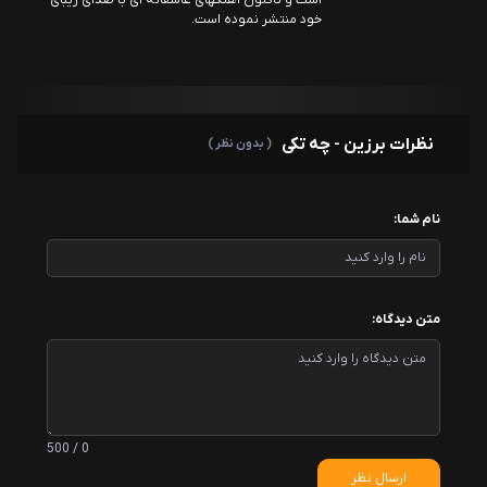
است و تاکنون آهنگهای عاشقانه ای با صدای زیبای
خود منتشر نموده است.
نظرات برزین - چه تکی
( بدون نظر )
نام شما:
متن دیدگاه:
0 / 500
ارسال نظر