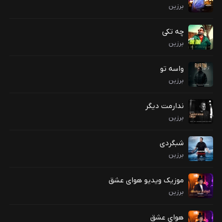
برزین
چه تکی
برزین
واسه تو
برزین
ندارمت دیگر
برزین
شبگردی
برزین
موزیک ویدیو هوای عشق
برزین
هوای عشق