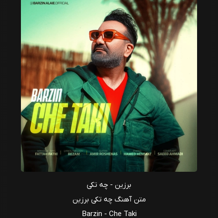
برزین - چه تکی
متن آهنگ چه تکی برزین
Barzin - Che Taki