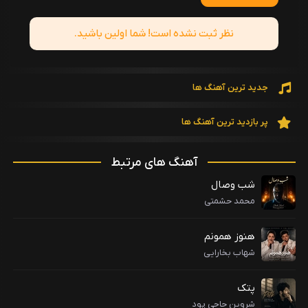
نظر ثبت نشده است! شما اولین باشید.
جدید ترین آهنگ ها
پر بازدید ترین آهنگ ها
آهنگ های مرتبط
شب وصال
محمد حشمتی
هنوز همونم
شهاب بخارایی
پتک
شروین حاجی پود