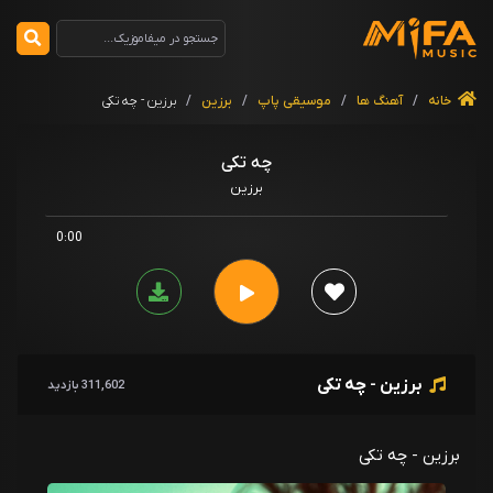
خانه
/
آهنگ ها
/
موسیقی پاپ
/
برزین
/
برزین - چه تکی
چه تکی
برزین
0:00
برزین - چه تکی
311,602 بازدید
برزین - چه تکی