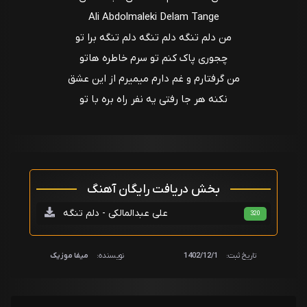
Ali Abdolmaleki Delam Tange
من دلم تنگه دلم تنگه دلم تنگه برا تو
چجوری پاک کنم تو سرم خاطره هاتو
من گرفتارم و غم دارم میمیرم از این عشق
نکنه هر جا رفتی یه نفر راه بره با تو
بخش دریافت رایگان آهنگ
علی عبدالمالکی - دلم تنگه
320
تاریخ ثبت:
1402/12/1
نویسنده:
میفا موزیک