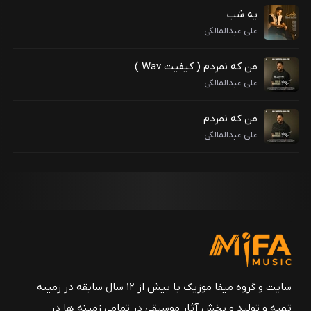
یه شب
علی عبدالمالکی
من که نمردم ( کیفیت Wav )
علی عبدالمالکی
من که نمردم
علی عبدالمالکی
سایت و گروه میفا موزیک با بیش از ۱۲ سال سابقه در زمینه
تهیه و تولید و پخش آثار موسیقی در تمامی زمینه ها در