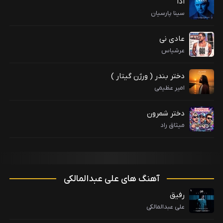
ادا
سینا پارسیان
عادی نی
عرشیاس
دختر بندر ( ورژن گیتار )
امیر عظیمی
دختر شمرون
میثاق راد
آهنگ های علی عبدالمالکی
رفیق
علی عبدالمالکی