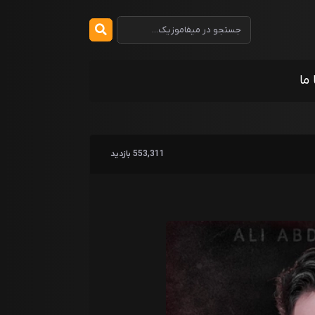
 ما
553,311 بازدید