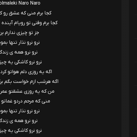
olmaleki Naro Naro
کجا برم منی که عشق رو کن
کجا برم وقتی تو رویام آینده ا
جز تو چیزی ندارم بر
نرو نرو نذار تنها بمو
نرو نرو همه ی زندگ
نرو نرو کاشکی یه چیز
اگه یه روزی دلم هواتو کر
اگه هرشب ازم خواست بگم بر
من که یه روزی عشقتو عمرت
منی که مرحم دردو غماتو 
نرو نرو نذار تنها بمو
نرو نرو همه ی زندگ
نرو نرو کاشکی یه چیز