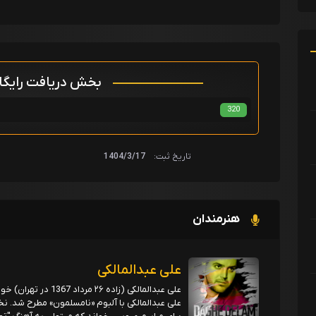
بخش دریافت رایگ
320
تاریخ ثبت:
1404/3/17
هنرمندان
علی عبدالمالکی
علی عبدالمالکی (زاده 
علی عبدالمالکی با آلبوم «نامسلمون» مطرح شد. 