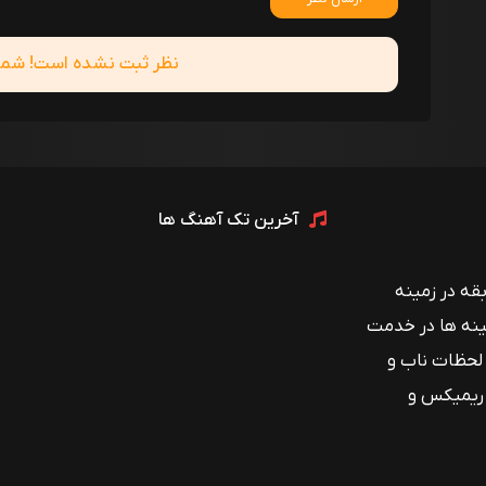
نظر ثبت نشده است! شما ا
آخرین تک آهنگ ها
 با بیش از ۱۲ سال سابقه در زمینه
ینه ها در خدمت
 لحظات ناب و
 ریمیکس و