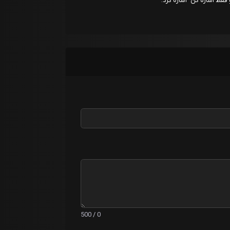
قط اشاره کن" اشاره کرد.
0 / 500