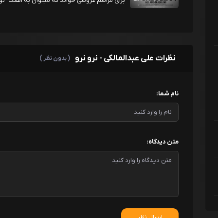
برای مراسم عروسی خواند که میتوان به آهنگ "تو ف
نظرات علی عبدالمالکی - نرو نرو
( بدون نظر )
نام شما:
متن دیدگاه:
ارسال نظر