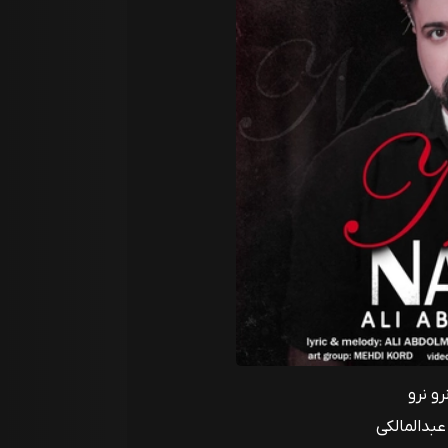
رو نرو
عبدالمالکی