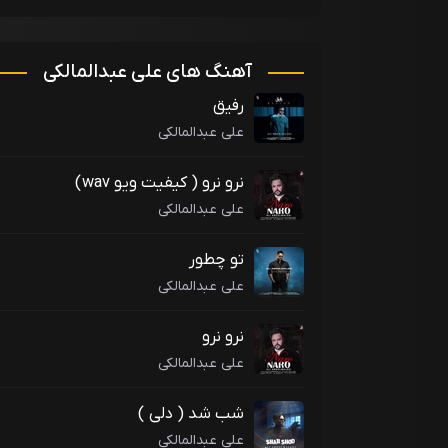
آهنگ های علی عبدالمالکی
رفیق
علی عبدالمالکی
نرو نرو ( کیفیت ویو wav)
علی عبدالمالکی
تو چطور
علی عبدالمالکی
نرو نرو
علی عبدالمالکی
شب شد ( دلی )
علی عبدالمالکی