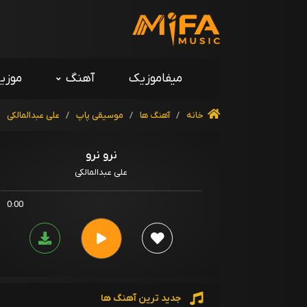
میفاموزیک
آهنگ
موزی
خانه
/
آهنگ ها
/
موسیقی پاپ
/
علی عبدالمالکی
/
نرو نرو
علی عبدالمالکی
0:00
جدید ترین آهنگ ها