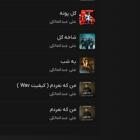
گل پونه
علی عبدالمالکی
شاخه گل
علی عبدالمالکی
یه شب
علی عبدالمالکی
من که نمردم ( کیفیت Wav )
علی عبدالمالکی
من که نمردم
علی عبدالمالکی