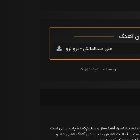
ان آهنگ
علی عبدالمالکی - نرو نرو
نویسنده:
میفا موزیک
۲۶ مرداد 1367 در تهران) خواننده، ترانه‌سرا، آهنگ‌ساز و تنظیم‌کنندهٔ پاپ ایرانی است.
نخستین فعالیت هایش با خواندن آهنگ هایی شاد و