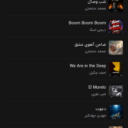
شب وصال
محمد حشمتی
Boom Boom Boom
دیحی اسکا
ضامن آهوی عشق
محمد حشمتی
We Are in the Deep
احمد چگیل
El Mundo
امیر نظری
دعوت
مهدی جهانگیر