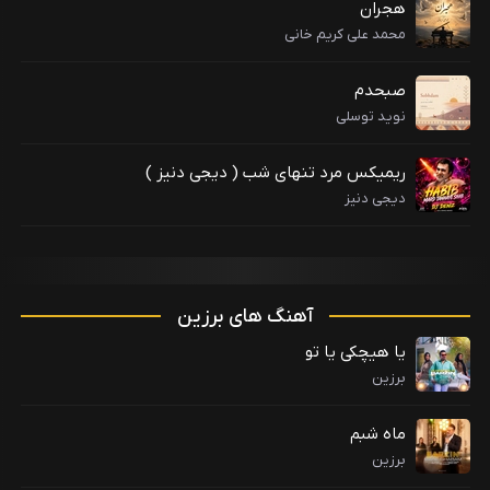
هجران
محمد علی کریم خانی
صبحدم
نوید توسلی
ریمیکس مرد تنهای شب ( دیجی دنیز )
دیجی دنیز
آهنگ های برزین
یا هیچکی یا تو
برزین
ماه شبم
برزین