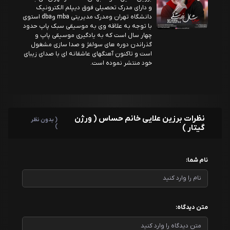
و دارای مدرک تحصیلی فوق دیپلم الکترونیک
دانشگاه تهران ومدرک مدیریتی mba وdba استوی
با توجه به علاقه وی به موسیقی سبک پاپ حدود
چهار سال است که به یادگیری موسیقی پاپ و
گذراندن دوره های سولفژ و صدا سازی مشغول
است و تاکنون آهنگهای عاشقانه ای با صدای زیبای
خود منتشر نموده است.
نظرات برزین علایی خانم حساس ( ورژن
( بدون نظر
گیتار )
)
نام شما:
متن دیدگاه: