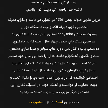
اره عطر گل یاسم ، خانم حساسم
تافته جدا بافتم ، کی میشه تو ، وااسم.
برزین علایی متولد بهمن 1353 در تهران می باشد و دارای مدرک
تحصیلی فوق دیپلم الکترونیک دانشگاه تهران
ومدرک مدیریتی mba وdba استوی با توجه به علاقه وی به
موسیقی سبک پاپ حدود چهار سال است که به یادگیری
موسیقی پاپ و گذراندن دوره های سولفژ و صدا سازی مشغول
است و تاکنون آهنگهای عاشقانه ای با صدای زیبای خود منتشر
نموده است. جهت دنبال کردن خواننده در فضای مجازی و
دنبال کردن کارهای هنری می توانید از طریق شبکه هایی
اجتماعی خواننده که در پایین آمده است وی را دنبال کنید و
جهت حمایت از خواننده و آهنگ خوب در اشتراک گذاری این
اهنگ و دیگر مزویک های خوب همراه ما باشید
جدیدترین آ
هنگ
ها از
میفاموزیک