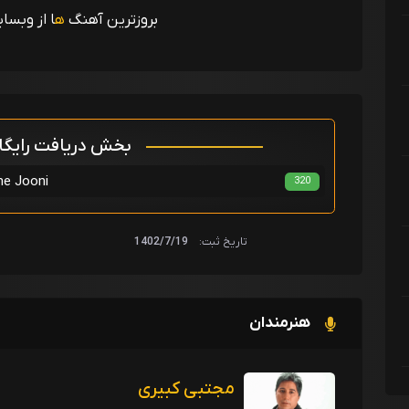
بروزترین آهنگ
ه
ا از وبسا
بخش دریافت رایگ
مجتبی کبیری
320
تاریخ ثبت:
1402/7/19
هنرمندان
مجتبی کبیری