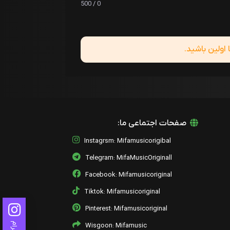
0 / 500
ولین باشید.
صفحات اجتماعی ما:
Instagrsm: Mifamusicorigibal
Telegram: MifaMusicOriginall
Facebook: Mifamusicoriginal
Tiktok: Mifamusicoriginal
Pinterest: Mifamusicoriginal
Wisgoon: Mifamusic