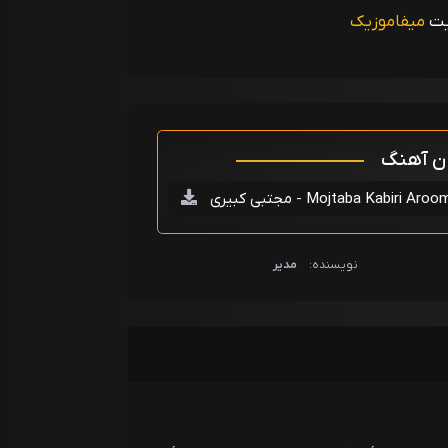
یت
میفاموزیک
ان آهنگ
 - Mojtaba Kabiri Aroome Jooni
نویسنده:
مدیر