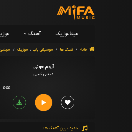
میفاموزیک
آهنگ
موزی
خانه
/
آهنگ ها
/
موسیقی پاپ
،
موزیک
/
مجتبی 
آروم جونی
مجتبی کبیری
0:00
جدید ترین آهنگ ها