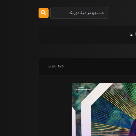
 ما
476 بازدید