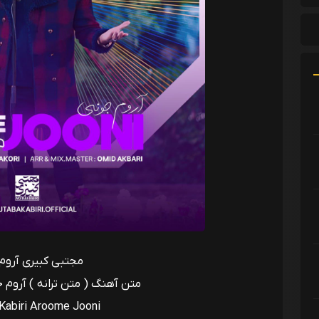
مجتبی کبیری آروم
متن آهنگ ( متن ترانه ) آروم 
Kabiri Aroome Jooni