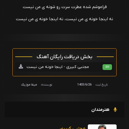
فراموشم شده عطرت سرت رو شونه ی من نیست
نه اینجا خونه ی من نیست، نه اینجا خونه ی من نیست
بخش دریافت رایگان آهنگ
مجتبی کبیری - اینجا خونه من نیست
320
تاریخ ثبت:
1403/6/26
نویسنده:
میفا موزیک
هنرمندان
مجتبی کبیری