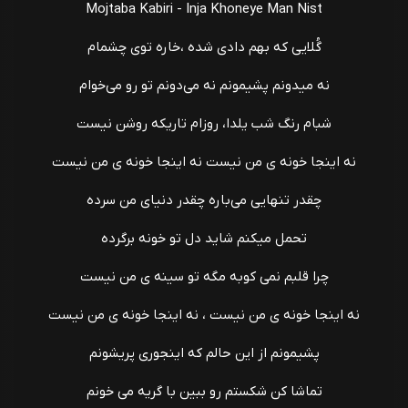
Mojtaba Kabiri - Inja Khoneye Man Nist
گُلایی که بهم دادی شده ،خاره توی چشمام
نه میدونم پشیمونم نه می‌دونم تو رو می‌خوام
شبام رنگ شب یلدا، روزام تاریکه روشن نیست
نه اینجا خونه ی من نیست نه اینجا خونه ی من نیست
چقدر تنهایی می‌باره چقدر دنیای من سرده
تحمل میکنم شاید دل تو خونه برگرده
چرا قلبم نمی کوبه مگه تو سینه ی من نیست
نه اینجا خونه ی من نیست ، نه اینجا خونه ی من نیست
پشیمونم از این حالم که اینجوری پریشونم
تماشا کن شکستم رو ببین با گریه می خونم