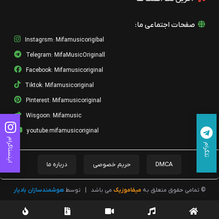
صفحات اجتماعی ما:
Instagrsm: Mifamusicorigibal
Telegram: MifaMusicOriginall
Facebook: Mifamusicoriginal
Tiktok: Mifamusicoriginal
Pinterest: Mifamusicoriginal
Wisgoon: Mifamusic
youtube:mifamusicoriginal
اینستاگرام
تلگرام
DMCA
حریم خصوصی
درباره ما
© تمامی حقوق متعلق به
میفاموزیک
می باشد
|
توسط
هوشمندسازان بادیار