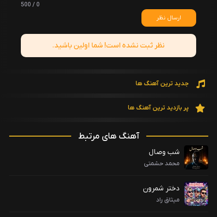
0 / 500
ارسال نظر
نظر ثبت نشده است! شما اولین باشید.
جدید ترین آهنگ ها
پر بازدید ترین آهنگ ها
آهنگ های مرتبط
شب وصال
محمد حشمتی
دختر شمرون
میثاق راد