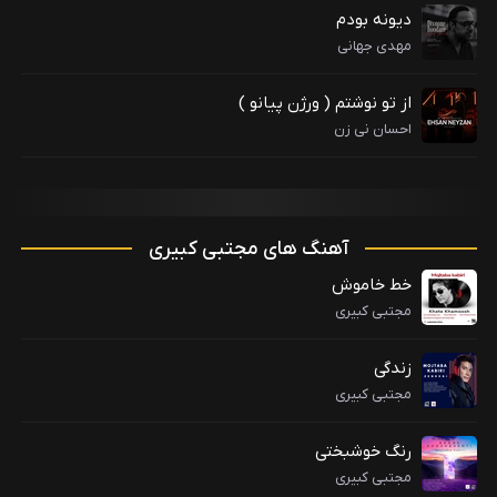
دیونه بودم
مهدی جهانی
از تو نوشتم ( ورژن پیانو )
احسان نی زن
آهنگ های مجتبی کبیری
خط خاموش
مجتبی کبیری
زندگی
مجتبی کبیری
رنگ خوشبختی
مجتبی کبیری