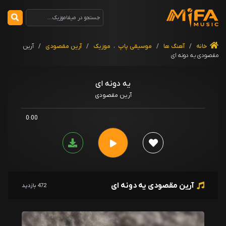
خانه
/
آهنگ ها
/
موسیقی پاپ
،
موزیک
/
آرین مقصودی
/
آرین
مقصودی یه دونه ای
یه دونه ای
آرین مقصودی
0:00
آرین مقصودی یه دونه ای
472 بازدید