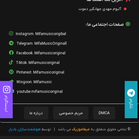
آلبوم مهدی جهانگیر دعوت
صفحات اجتماعی ما:
Instagrsm: Mifamusicorigibal
Telegram: MifaMusicOriginall
Facebook: Mifamusicoriginal
Tiktok: Mifamusicoriginal
Pinterest: Mifamusicoriginal
Wisgoon: Mifamusic
youtube:mifamusicoriginal
اینستاگرام
تلگرام
DMCA
حریم خصوصی
درباره ما
© تمامی حقوق متعلق به
میفاموزیک
می باشد
|
توسط
هوشمندسازان بادیار