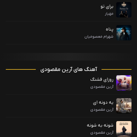
برای تو
مهیار
پناه
شهرام معصومیان
آهنگ های آرین مقصودی
روزای قشنگ
آرین مقصودی
یه دونه ای
آرین مقصودی
شونه به شونه
آرین مقصودی