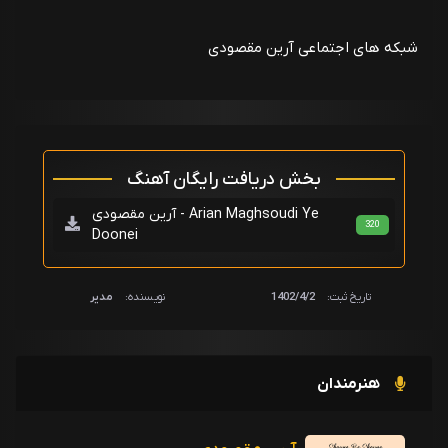
شبکه های اجتماعی آرین مقصودی
بخش دریافت رایگان آهنگ
آرین مقصودی - Arian Maghsoudi Ye
320
Doonei
تاریخ ثبت:
1402/4/2
نویسنده:
مدیر
هنرمندان