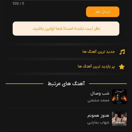
0 / 500
ارسال نظر
نظر ثبت نشده است! شما اولین باشید.
جدید ترین آهنگ ها
پر بازدید ترین آهنگ ها
آهنگ های مرتبط
شب وصال
محمد حشمتی
هنوز همونم
شهاب بخارایی