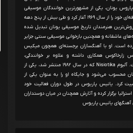
ولد ۸ مارس ۱۹۴۶ در جزیره پاروس یونان، یکی از مشهورترین خوانندگان موسیقی
مردمی و عاشقانه یونان است. او فعالیت حرفه‌ای خود را از سال ۱۹۶۹ آغاز کرد و طی بیش از پنج دهه
فروش‌ترین هنرمندان تاریخ موسیقی یونان تبدیل شده
ه‌های عاشقانه و همچنین بازخوانی موسیقی سنتی جزایر
رده است. او با آهنگسازان برجسته‌ای همچون میکیس
س زارخاکوس همکاری داشته و علاوه بر خوانندگی،
ترانه‌سرایی و آهنگسازی نیز انجام داده است. آلبوم Nisiotika که در سال ۱۹۸۲ منتشر شد، یکی از
ان محسوب می‌شود و جایگاه او را به عنوان یکی از
بیت کرد. یانیس پاریوس در طول دوران فعالیت خود
 استرالیا برگزار کرده و آثارش همچنان در میان دوستداران
ی آهنگهای یانیس پاریوس