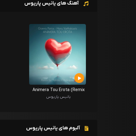
آهنگ های یانیس پاریوس
Animera Tou Erota (Remix
By Yannis Mitsokapas )
یانیس پاریوس
آلبوم های یانیس پاریوس