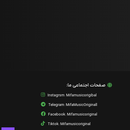
یانیس پاریوس
10 - Mana
یانیس پاریوس
09 - S' Agapo Gia Mena
یانیس پاریوس
08 - Pou Girnouses Agapi Mou
یانیس پاریوس
07 - Pote Xana
یانیس پاریوس
صفحات اجتماعی ما:
06 - Portokalis Ilios
یانیس پاریوس
Instagrsm: Mifamusicorigibal
Telegram: MifaMusicOriginall
05 - Des Ti Simea
یانیس پاریوس
Facebook: Mifamusicoriginal
Tiktok: Mifamusicoriginal
04 - Mi Me Psahnis Allou
یانیس پاریوس