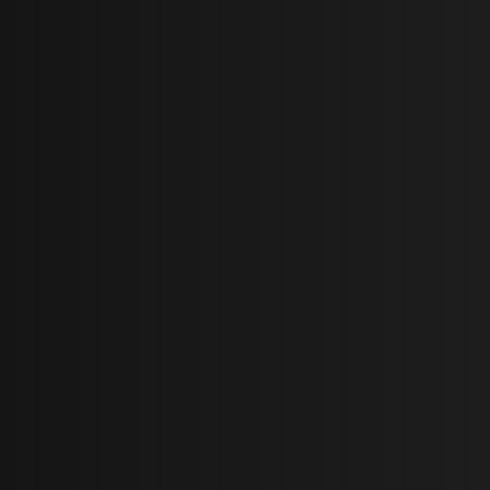
18 - Ine Toso Omorfa Koda Sou
یانیس پاریوس
17 - Ithaki
یانیس پاریوس
16 - Malono Me Ton Erota
یانیس پاریوس
15 - Se Thimame
یانیس پاریوس
14 - Ap' Ta Simadia Tou Erota
یانیس پاریوس
13 - Panselinos
یانیس پاریوس
12 - Agio Soma
یانیس پاریوس
11 - Erotas Tha Pi