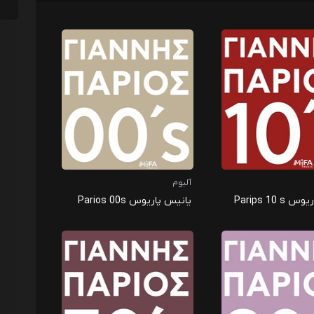
آلبوم
Parips 10 
یانیس پاریوس Parios 00s