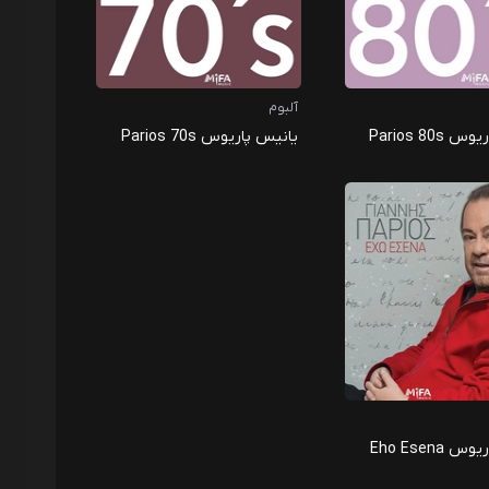
آلبوم
Parios 80s
یانیس پاریوس Parios 70s
Eho Esena