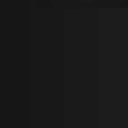
05 - Eho Esena (To Tragoudi Tou Hari
6)
یانیس پاریوس
04 - Ise Mias Meras Stenahoria
یانیس پاریوس
03 - Esena Ti Se Niazi
یانیس پاریوس
02 - Thelo Na Mino Monos Mou
یانیس پاریوس
01 - Farsa Mou Kani I Monaxia Mou
یانیس پاریوس
20 - To Proto Sou Fili
یانیس پاریوس
19 - Triantafillaki Mou
یانیس پاریوس