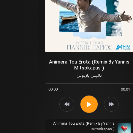
Animera Tou Erota (Remix By Yannis
Mitsokapas )
یانیس پاریوس
00:00
00:01
Animera Tou Erota (Remix By Yannis
Mitsokapas )