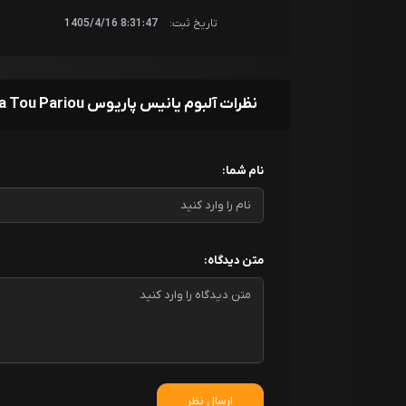
تاریخ ثبت:
8:31:47 1405/4/16
نظرات آلبوم یانیس پاریوس Ta Thalassina Tou Pariou
نام شما:
متن دیدگاه:
ارسال نظر