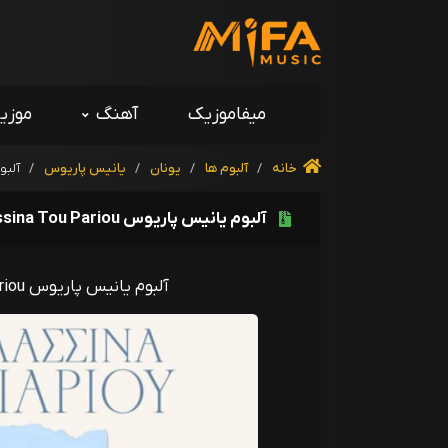
میفاموزیک
آهنگ
موزی
خانه
/
آلبوم ها
/
یونان
/
یانیس پاریوس
/
آلبوم یا
آلبوم یانیس پاریوس Ta Thalassina Tou Pariou
آلبوم یانیس پاریوس Ta Thalassina Tou Pariou