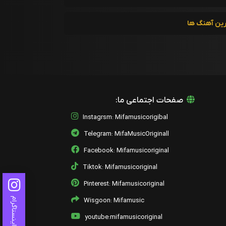
یانیس پاریوس
رین آهنگ ها
12 - Amanes Thalassinos
یانیس پاریوس
13 - Mia Trapeza O Erotas
یانیس پاریوس
14 - I Prika
یانیس پاریوس
صفحات اجتماعی ما:
Instagrsm: Mifamusicorigibal
15 - Kikladonisia
یانیس پاریوس
Telegram: MifaMusicOriginall
Facebook: Mifamusicoriginal
16 - Matia Igra
یانیس پاریوس
Tiktok: Mifamusicoriginal
Pinterest: Mifamusicoriginal
اینستاگرام
Wisgoon: Mifamusic
youtube:mifamusicoriginal