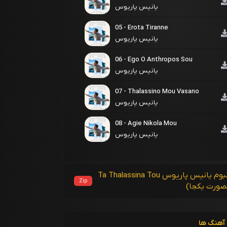
یانیس پاریوس
05 - Erota Tiranne
یانیس پاریوس
06 - Ego O Anthropos Sou
یانیس پاریوس
07 - Thalassino Mou Vasano
یانیس پاریوس
08 - Agie Nikola Mou
یانیس پاریوس
09 - Glenti Pariano
یانیس پاریوس
دریافت آلبوم یانیس پاریوس Ta Thalassina Tou
Zip
10 - Egeopelagitissa
یانیس پاریوس
11 - Paros
آهنگ ها