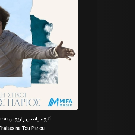
آلبوم یانیس پاریوس Ta Thalassina Tou Pariou
Thalassina Tou Pariou