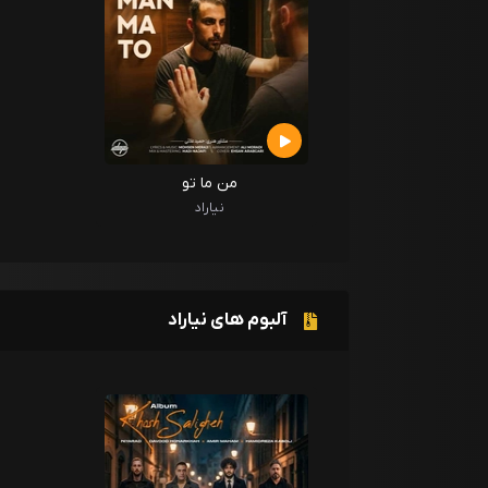
من ما تو
نیاراد
آلبوم های نیاراد