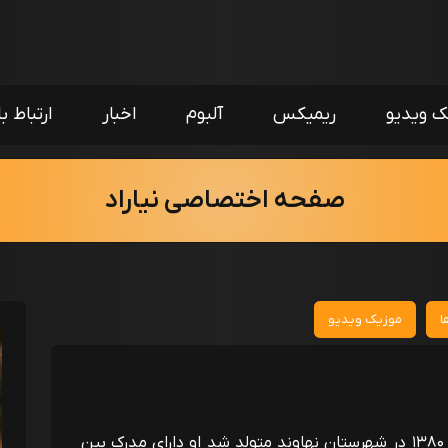
ک ویدیو
ریمیکس
آلبوم
اخبار
ارتباط با
صفحه اختصاصی نیاراد
ا
موزیک ویدیو
حسین احمدی در ماه اسفند سال ۱۳۸۰ در شهرستان نهاوند متولد شد او دارای مدرک بین