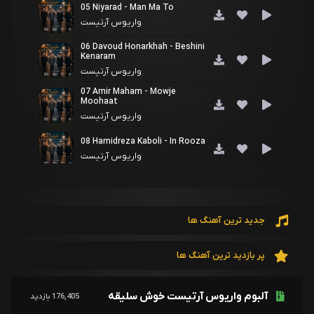
05 Niyarad - Man Ma To
واریوس آرتیست
06 Davoud Honarkhah - Beshini
Kenaram
واریوس آرتیست
07 Amir Maham - Mowje
Moohaat
واریوس آرتیست
08 Hamidreza Kaboli - In Rooza
واریوس آرتیست
جدید ترین آهنگ ها
پر بازدید ترین آهنگ ها
آلبوم واریوس آرتیست خوش سلیقه
176,405 بازدید