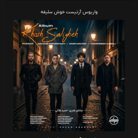
واریوس آرتیست خوش سلیقه