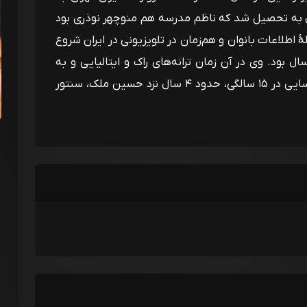
ل به تحصیل شد که ناظم مدرسه هم منوچهر نوذری بود
 سال داشت در سال ۱۳۳۷ در مجلهٔ اطلاعات بانوان و هم‌زمان در تلویزیونی در ایران شروع
ل بود. وی در آن زمان ترانه‌های راک و ایتالیایی و به
خصوص آهنگ‌های ویگن را می‌خواند امیر رسایی در ۱۵ سالگی، حدود ۴ سال نزد حسین ملک، سنتور