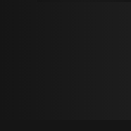
امیر رسائی
10 Na Hamdami
امیر رسائی
09 Dokhtarake Mehraboon
امیر رسائی
08 Iran
امیر رسائی
07 Ravom Sahra
امیر رسائی
06 Cheshm Navazan
امیر رسائی
05 In Gheseh
امیر رسائی
04 Ab Va Atash
امیر رسائی