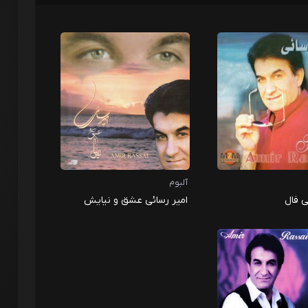
آلبوم
ی فال
امیر رسائی عشق و نیایش