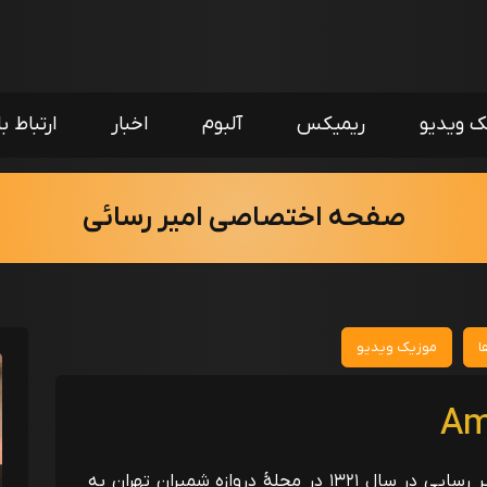
ک ویدیو
ریمیکس
آلبوم
اخبار
ارتباط با
صفحه اختصاصی امیر رسائی
ا
موزیک ویدیو
امیرحسین رسایی با نام هنری امیر رسایی در سال ۱۳۲۱ در محلهٔ دروازه شمیران تهران به