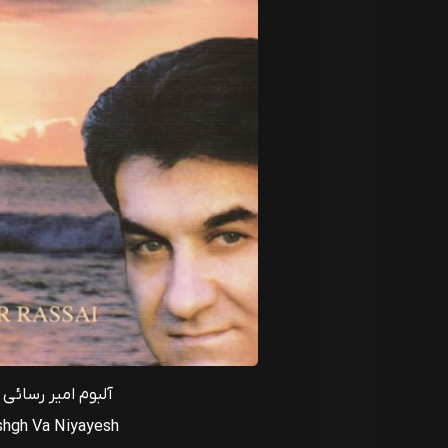
آلبوم امیر رسائی
shgh Va Niyayesh