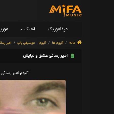
میفاموزیک
آهنگ
موزی
خانه
/
آلبوم ها
/
آلبوم
،
موسیقی پاپ
/
امیر رسائ
امیر رسائی عشق و نیایش
آلبوم امیر رسائی