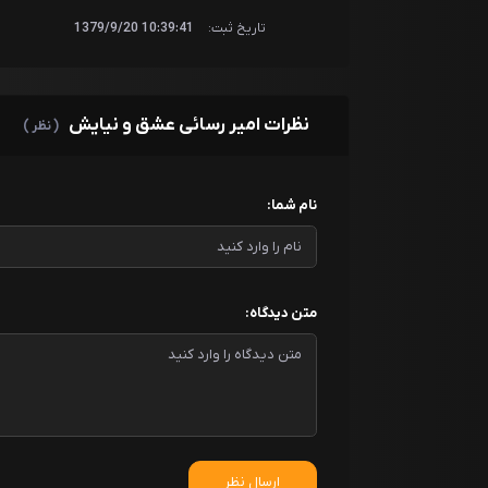
تاریخ ثبت:
10:39:41 1379/9/20
نظرات امیر رسائی عشق و نیایش
( نظر )
نام شما:
متن دیدگاه:
ارسال نظر