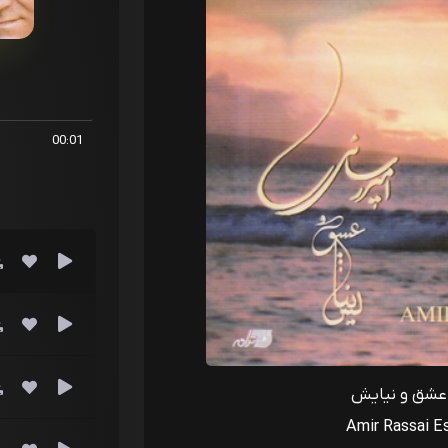
00:01
 عشق و نیایش
Amir Rassai E