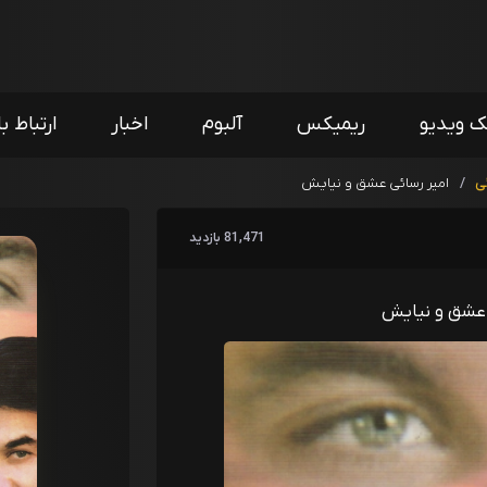
ک ویدیو
ریمیکس
آلبوم
اخبار
ارتباط با
ی
/
امیر رسائی عشق و نیایش
81,471 بازدید
 عشق و نیایش