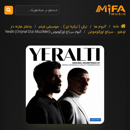
خانه
/
آلبوم ها
/
ترکی ( ترکیه ای )
،
موسیقی فیلم
/
چاغلار هازنه دار
اوغلو
،
سرتاچ اوزگوموش
/
آلبوم سرتاچ اوزگوموش Yeralti (Orijinal Dizi Muzikleri)