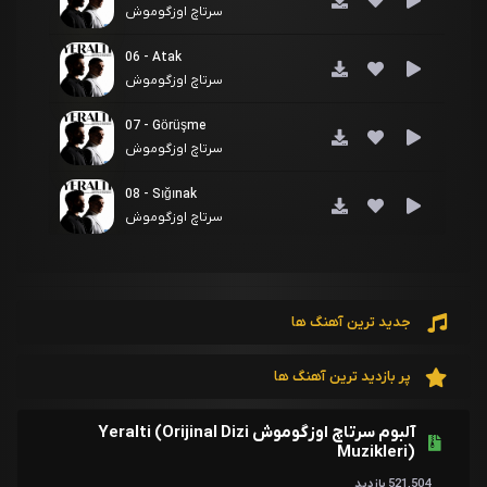
سرتاچ اوزگوموش
06 - Atak
سرتاچ اوزگوموش
07 - Görüşme
سرتاچ اوزگوموش
08 - Sığınak
سرتاچ اوزگوموش
09 - Umut
سرتاچ اوزگوموش
جدید ترین آهنگ ها
10 - Eski Sevgili
سرتاچ اوزگوموش
پر بازدید ترین آهنگ ها
11 - Yabancı
سرتاچ اوزگوموش
آلبوم سرتاچ اوزگوموش Yeralti (Orijinal Dizi
Muzikleri)
12 - Hasım
521,504 بازدید