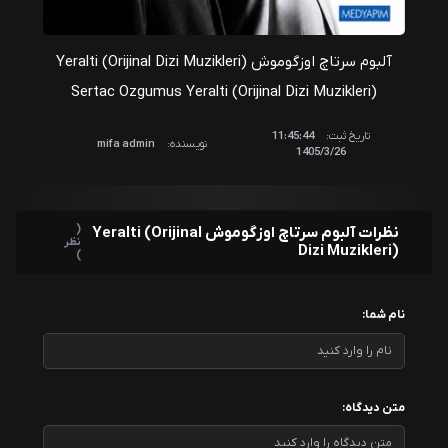
20 - Kuyu
سرتاچ اوزگوموش
آلبوم سرتاچ اوزگوموش Yeralti (Orijinal Dizi Muzikleri)
Sertac Ozgumus Yeralti (Orijinal Dizi Muzikleri)
21 - Masadakiler
سرتاچ اوزگوموش
تاریخ ثبت:
11:45:44
نویسنده:
mifa admin
1405/3/26
22 - Büyü
سرتاچ اوزگوموش
23 - Ceylan
(
نظرات آلبوم سرتاچ اوزگوموش Yeralti (Orijinal
نظر
سرتاچ اوزگوموش
Dizi Muzikleri)
)
24 - Donuk
سرتاچ اوزگوموش
نام شما:
25 - Efraim
سرتاچ اوزگوموش
متن دیدگاه:
26 - Eski Hesap
سرتاچ اوزگوموش