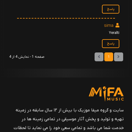
34 - Kız Kardeş
پاسخ
سرتاچ اوزگوموش
sima
35 - Kızgın
سرتاچ اوزگوموش
Yeralti
پاسخ
36 - Kurt
سرتاچ اوزگوموش
صفحه 1 - نمایش 4 از 4
1
37 - Meydan
سرتاچ اوزگوموش
38 - Mesaj
سرتاچ اوزگوموش
39 - Nefes
سرتاچ اوزگوموش
سایت و گروه میفا موزیک با بیش از ۱۲ سال سابقه در زمینه
تهیه و تولید و پخش آثار موسیقی در تمامی زمینه ها در
40 - Olaylı
سرتاچ اوزگوموش
خدمت شما می باشد و تمامی سعی خود را می نماید تا لحظات