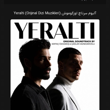
سرتاچ اوزگوموش
13 - Gösteriş
آلبوم سرتاچ اوزگوموش Yeralti (Orijinal Dizi Muzikleri)
سرتاچ اوزگوموش
14 - Panik
سرتاچ اوزگوموش
15 - Don Çiçi
سرتاچ اوزگوموش
16 - Operasyon
سرتاچ اوزگوموش
17 - Öfke
سرتاچ اوزگوموش
18 - Şüpheler
سرتاچ اوزگوموش
19 - Aşktan
سرتاچ اوزگوموش