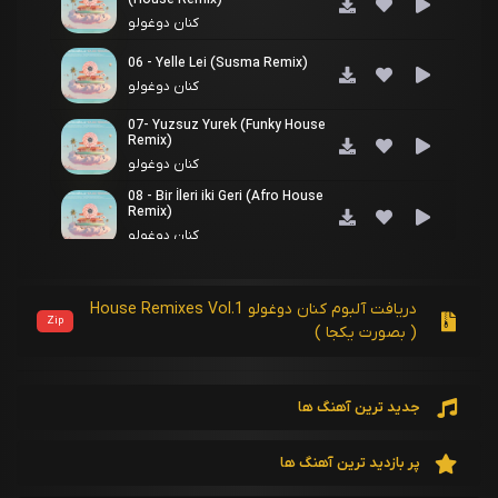
(House Remix)
کنان دوغولو
06 - Yelle Lei (Susma Remix)
کنان دوغولو
07- Yuzsuz Yurek (Funky House
Remix)
کنان دوغولو
08 - Bir İleri iki Geri (Afro House
Remix)
کنان دوغولو
دریافت آلبوم کنان دوغولو House Remixes Vol.1
Zip
( بصورت یکجا )
جدید ترین آهنگ ها
پر بازدید ترین آهنگ ها