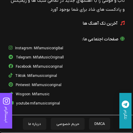
ناب و خوشی را با آهنگهای جدید در تمامی سبک ها و ریمیکس
و پادکست های شاد برای شما بوجود آورد
آخرین تک آهنگ ها
صفحات اجتماعی ما:
Instagrsm: Mifamusicorigibal
Telegram: MifaMusicOriginall
Facebook: Mifamusicoriginal
Tiktok: Mifamusicoriginal
Pinterest: Mifamusicoriginal
Wisgoon: Mifamusic
youtube:mifamusicoriginal
اینستاگرام
تلگرام
DMCA
حریم خصوصی
درباره ما