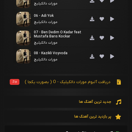
مورات دالکیلیچ
06 - Adi Yok
مورات دالکیلیچ
07 - Ben Dedim O Kadar feat
Mustafa Barıs Kockar
مورات دالکیلیچ
08 - Kazikli Voyvoda
مورات دالکیلیچ
09 - Estigimin Ruzgari
مورات دالکیلیچ
دریافت آلبوم مورات دالکیلیک - O ( بصورت یکجا )
Zip
10 - Ilik
مورات دالکیلیچ
جدید ترین آهنگ ها
11 - Adi Fani
مورات دالکیلیچ
پر بازدید ترین آهنگ ها
12 - Palanga