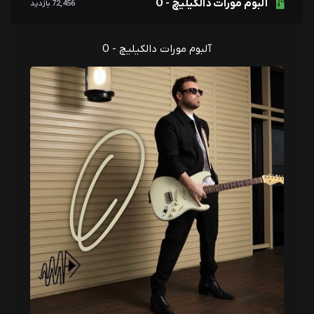
آلبوم مورات دالکیلیچ - O
مورات دالکیلیچ
72,456 بازدید
13 - Gorev
آلبوم مورات دالکیلیچ - O
مورات دالکیلیچ