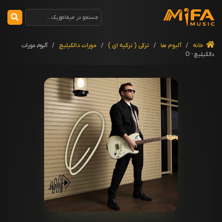
خانه
/
آلبوم ها
/
ترکی ( ترکیه ای )
/
مورات دالکیلیچ
/
آلبوم مورات
دالکیلیچ - O