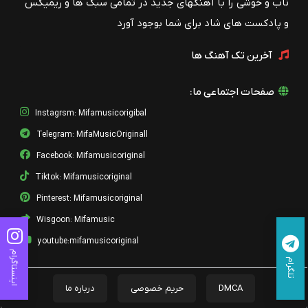
ناب و خوشی را با آهنگهای جدید در تمامی سبک ها و ریمیکس
و پادکست های شاد برای شما بوجود آورد
آخرین تک آهنگ ها
صفحات اجتماعی ما:
Instagrsm: Mifamusicorigibal
Telegram: MifaMusicOriginall
Facebook: Mifamusicoriginal
Tiktok: Mifamusicoriginal
Pinterest: Mifamusicoriginal
Wisgoon: Mifamusic
youtube:mifamusicoriginal
اینستاگرام
تلگرام
DMCA
حریم خصوصی
درباره ما