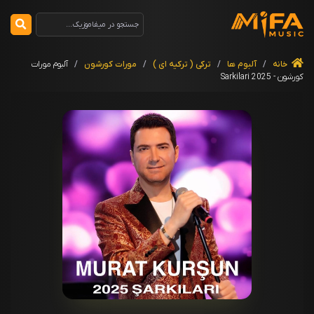
خانه
/
آلبوم ها
/
ترکی ( ترکیه ای )
/
مورات کورشون
/
آلبوم مورات
کورشون - 2025 Sarkilari