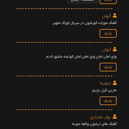
آیهان
آهنگ مورات کورشون در سریال اوزاک شهیر
پاسخ
آیهان
وای امان امان وای امان امان کونجه عاشق الدم
پاسخ
مرضیه
مارین گزل یاریم
پاسخ
بهار بختیاری
آهنگ های ایشون واقعا خوبه