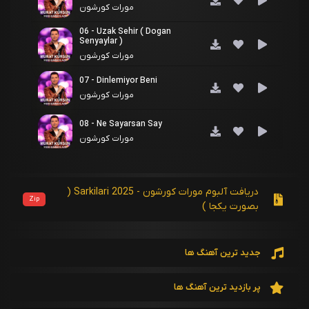
مورات کورشون
06 - Uzak Sehir ( Dogan
Senyaylar )
مورات کورشون
07 - Dinlemiyor Beni
مورات کورشون
08 - Ne Sayarsan Say
مورات کورشون
09 - Vurulmusum Ben
مورات کورشون
دریافت آلبوم مورات کورشون - 2025 Sarkilari (
Zip
بصورت یکجا )
10 - Daha Neler( Huseyin Kagit)
مورات کورشون
جدید ترین آهنگ ها
11 - Duygusuz(Secil Kilic)
مورات کورشون
پر بازدید ترین آهنگ ها
12 - Ye Parami