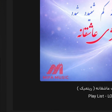
عاشقانه ( ریتمیک )
Play List - L