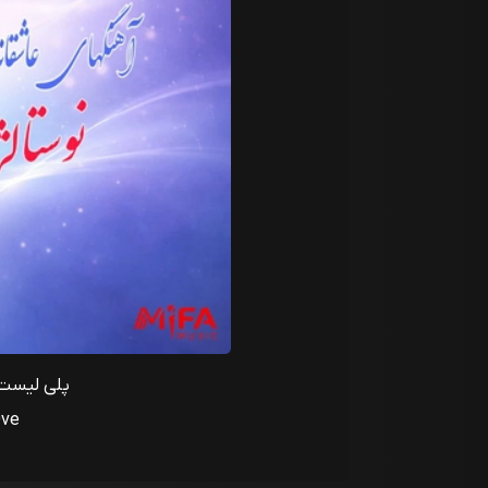
پلی لیست 
Ove