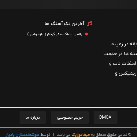
آخرین تک آهنگ ها
رامین بیباک سفر کردم ( بازخوانی )
 با بیش از ۱۲ سال سابقه در زمینه
ینه ها در خدمت
 لحظات ناب و
 ریمیکس و
DMCA
حریم خصوصی
درباره ما
© تمامی حقوق متعلق به
میفاموزیک
می باشد
|
توسط
هوشمندسازان بادیار