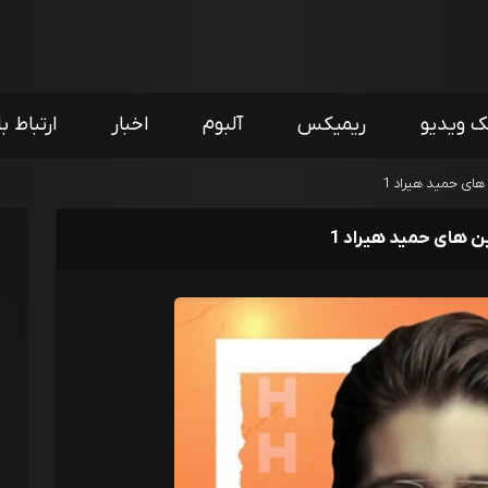
ک ویدیو
ریمیکس
آلبوم
اخبار
ارتباط با
ای حمید هیراد 1
 های حمید هیراد 1