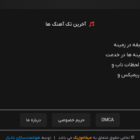
آخرین تک آهنگ ها
 با بیش از ۱۲ سال سابقه در زمینه
ینه ها در خدمت
 لحظات ناب و
 ریمیکس و
DMCA
حریم خصوصی
درباره ما
© تمامی حقوق متعلق به
میفاموزیک
می باشد
|
توسط
هوشمندسازان بادیار