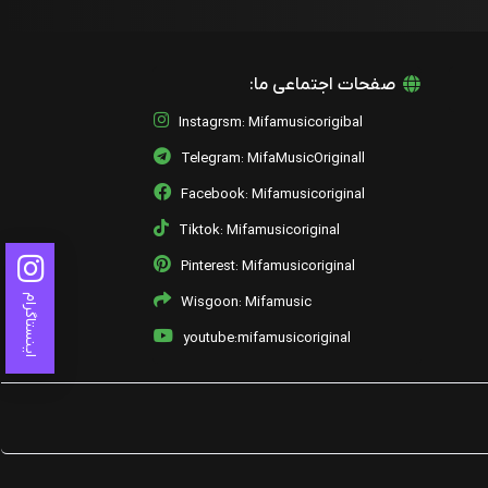
حمید هیراد
04 - Mahe Man
صفحات اجتماعی ما:
حمید هیراد
Instagrsm: Mifamusicorigibal
03 - Enferadi
حمید هیراد
Telegram: MifaMusicOriginall
Facebook: Mifamusicoriginal
02 - Eshgh
حمید هیراد
Tiktok: Mifamusicoriginal
01 - Shookhie
Pinterest: Mifamusicoriginal
Mage
حمید هیراد
اینستاگرام
Wisgoon: Mifamusic
youtube:mifamusicoriginal