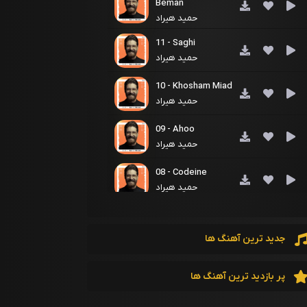
Beman
حمید هیراد
11 - Saghi
حمید هیراد
10 - Khosham Miad
حمید هیراد
09 - Ahoo
حمید هیراد
08 - Codeine
حمید هیراد
07 - Dir Kardi
حمید هیراد
جدید ترین آهنگ ها
06 - Ashegh
حمید هیراد
پر بازدید ترین آهنگ ها
05 - Janjaali