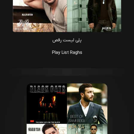
پلی لیست رقص
Play List Raghs