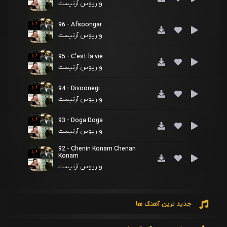
واریوس آرتیست
96 - Afsoongar
واریوس آرتیست
95 - C’est la vie
واریوس آرتیست
94 - Divoonegi
واریوس آرتیست
93 - Doga Doga
واریوس آرتیست
92 - Chenin Konam Chenan
Konam
واریوس آرتیست
91 - Ya Tabtab Wa Dallaa
واریوس آرتیست
جدید ترین آهنگ ها
90 - Hesse Jadid