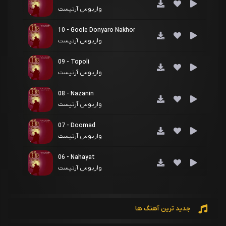
واریوس آرتیست
10 - Goole Donyaro Nakhor
واریوس آرتیست
09 - Topoli
واریوس آرتیست
08 - Nazanin
واریوس آرتیست
07 - Doomad
واریوس آرتیست
06 - Nahayat
واریوس آرتیست
05 - Chamedoon
واریوس آرتیست
جدید ترین آهنگ ها
04 - Booseh