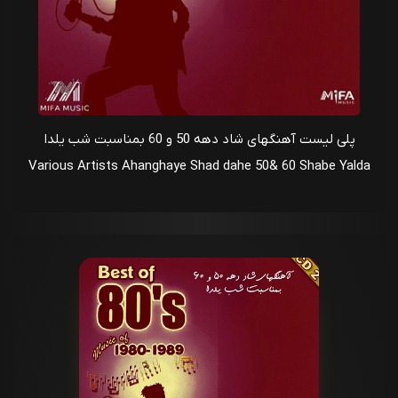
پلی لیست آهنگهای شاد دهه 50 و 60 بمناسبت شب یلدا
Various Artists Ahanghaye Shad dahe 50& 60 Shabe Yalda