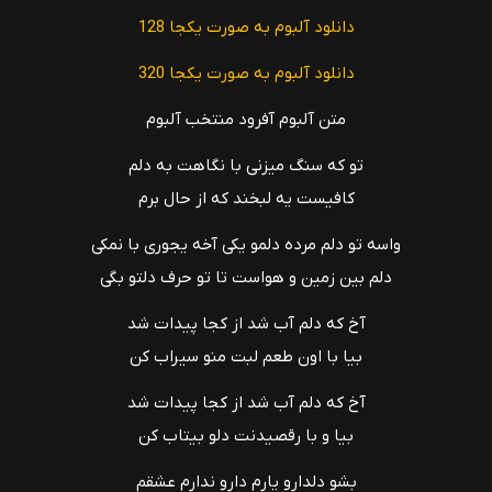
دانلود آلبوم به صورت یکجا 128
دانلود آلبوم به صورت یکجا 320
متن آلبوم آفرود منتخب آلبوم
تو که سنگ میزنی با نگاهت به دلم
کافیست یه لبخند که از حال برم
واسه تو دلم مرده دلمو یکی آخه یجوری با نمکی
دلم بین زمین و هواست تا تو حرف دلتو بگی
آخ که دلم آب شد از کجا پیدات شد
بیا با اون طعم لبت منو سیراب کن
آخ که دلم آب شد از کجا پیدات شد
بیا و با رقصیدنت دلو بیتاب کن
بشو دلدارو یارم دارو ندارم عشقم