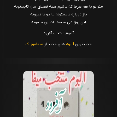
منو تو با هم هرجا که باشیم همه فصلای سال تابستونه
باز دوباره تابستونه ما دو تا دیوونه
این روزا هی میشه یادمون میمونه
آلبوم منتخب آفرود
جدیدترین
آلبوم
های جدید از
میفاموزیک