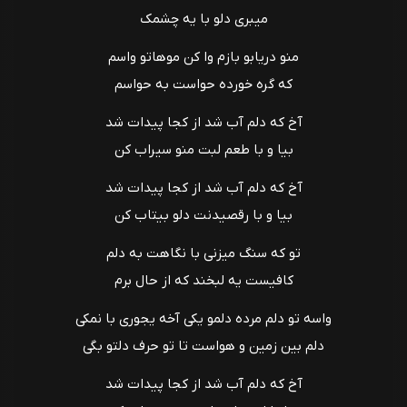
میبری دلو با یه چشمک
منو دریابو بازم وا کن موهاتو واسم
که گره خورده حواست به حواسم
آخ که دلم آب شد از کجا پیدات شد
بیا و با طعم لبت منو سیراب کن
آخ که دلم آب شد از کجا پیدات شد
بیا و با رقصیدنت دلو بیتاب کن
تو که سنگ میزنی با نگاهت به دلم
کافیست یه لبخند که از حال برم
واسه تو دلم مرده دلمو یکی آخه یجوری با نمکی
دلم بین زمین و هواست تا تو حرف دلتو بگی
آخ که دلم آب شد از کجا پیدات شد