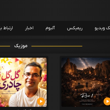
ک ویدیو
ریمیکس
آلبوم
اخبار
ارتباط با
موزیک