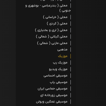
محلی ( بندرعباسی - بوشهری و
جنوبی )
محلی ( خراسانی )
محلی ( کردی )
محلی ( لری و بختیاری )
محلی گیلانی ( شمالی )
محلی مازنی ( شمالی )
مذهبی
موزیک
موزیک رپ
موزیک ویدیو
موسیقی احساسی
موسیقی پاپ
موسیقی حماسی ایران
موسیقی زورخانه ای
موسیقی غمگین ویولن