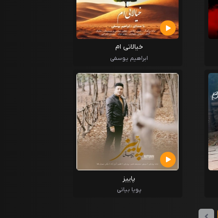
خیالاتی ام
ابراهیم یوسفی
پاییز
پویا بیاتی