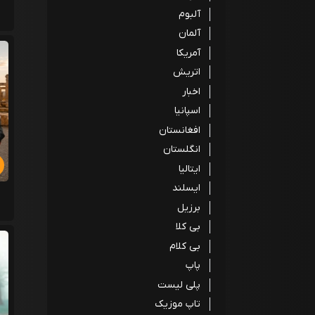
آلبوم
آلمان
آمریکا
اتریش
اخبار
اسپانیا
افغانستان
انگلستان
ایتالیا
ایسلند
برزیل
بی کلا
بی کلام
پاپ
پلی لیست
تاپ موزیک