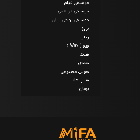
موسیقی فیلم
موسیقی کرمانجی
موسیقی نواحی ایران
نروژ
وطن
ویو ( Wav )
هلند
هندی
هوش مصنوعی
هیپ هاپ
یونان