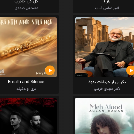
راز ۱
گل گل چادرب
امیر عباس گلاب
مصطفی صمدی
نگرانی از جریانات نفوذ
Breath and Silence
دکتر مهدی خزعلی
تری اولدفیلد