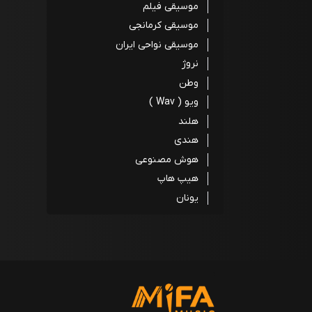
موسیقی فیلم
موسیقی کرمانجی
موسیقی نواحی ایران
نروژ
وطن
ویو ( Wav )
هلند
هندی
هوش مصنوعی
هیپ هاپ
یونان