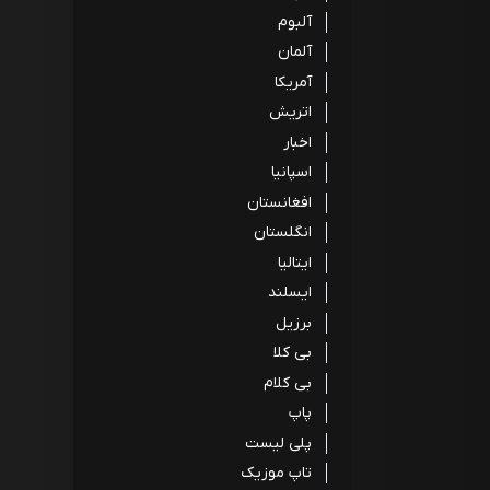
آلبوم
آلمان
آمریکا
اتریش
اخبار
اسپانیا
افغانستان
انگلستان
ایتالیا
ایسلند
برزیل
بی کلا
بی کلام
پاپ
پلی لیست
تاپ موزیک