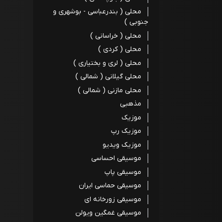
محلی ( بندرعباسی - بوشهری و
جنوبی )
محلی ( خراسانی )
محلی ( کردی )
محلی ( لری و بختیاری )
محلی گیلانی ( شمالی )
محلی مازنی ( شمالی )
مذهبی
موزیک
موزیک رپ
موزیک ویدیو
موسیقی احساسی
موسیقی پاپ
موسیقی حماسی ایران
موسیقی زورخانه ای
موسیقی غمگین ویولن