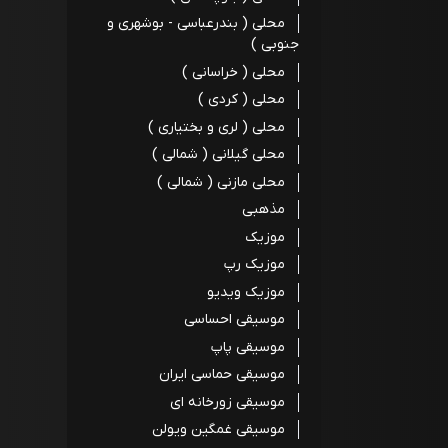
محلی ( بندرعباسی - بوشهری و
جنوبی )
محلی ( خراسانی )
محلی ( کردی )
محلی ( لری و بختیاری )
محلی گیلانی ( شمالی )
محلی مازنی ( شمالی )
مذهبی
موزیک
موزیک رپ
موزیک ویدیو
موسیقی احساسی
موسیقی پاپ
موسیقی حماسی ایران
موسیقی زورخانه ای
موسیقی غمگین ویولن