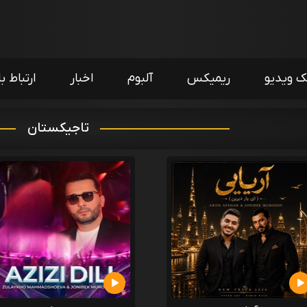
ک ویدیو
ریمیکس
آلبوم
اخبار
ارتباط با
تاجیکستان