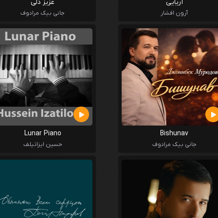
آریایی
عزیز دلی
آرون افشار
جانی بیک مرادوف
Lunar Piano
Bishunav
جانی بیک مرادوف
حسین ایزاتیلف