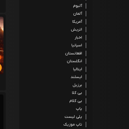
آلبوم
آلمان
آمریکا
اتریش
اخبار
اسپانیا
افغانستان
انگلستان
ایتالیا
ایسلند
برزیل
بی کلا
بی کلام
پاپ
پلی لیست
تاپ موزیک