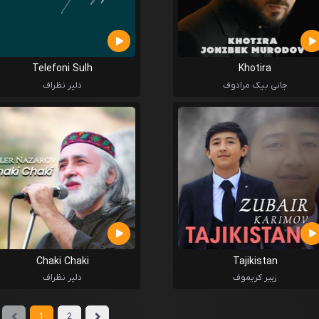
Telefoni Sulh
Khotira
جانی بیک مرادوف
دلیر نظراف
Chaki Chaki
Tajikistan
زبیر کریموف
دلیر نظراف
1
2