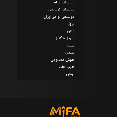
موسیقی فیلم
موسیقی کرمانجی
موسیقی نواحی ایران
نروژ
وطن
ویو ( Wav )
هلند
هندی
هوش مصنوعی
هیپ هاپ
یونان