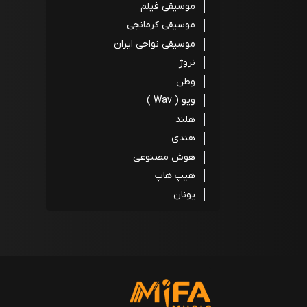
موسیقی فیلم
موسیقی کرمانجی
موسیقی نواحی ایران
نروژ
وطن
ویو ( Wav )
هلند
هندی
هوش مصنوعی
هیپ هاپ
یونان