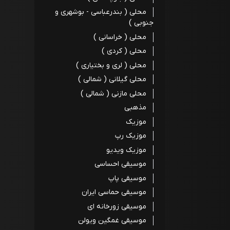
محلی ( بندرعباسی - بوشهری و
جنوبی )
محلی ( خراسانی )
محلی ( کردی )
محلی ( لری و بختیاری )
محلی گیلانی ( شمالی )
محلی مازنی ( شمالی )
مذهبی
موزیک
موزیک رپ
موزیک ویدیو
موسیقی احساسی
موسیقی پاپ
موسیقی حماسی ایران
موسیقی زورخانه ای
موسیقی غمگین ویولن