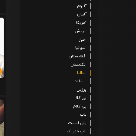
آلبوم
آلمان
آمریکا
اتریش
اخبار
اسپانیا
افغانستان
انگلستان
ایتالیا
ایسلند
برزیل
بی کلا
بی کلام
پاپ
پلی لیست
تاپ موزیک