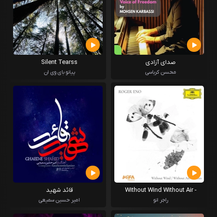
صدای آزادی
Silent Tearss
محسن کرباسی
پیانو بای وی ان
Without Wind Without Air -
قائد شهید
Rarites
راجر انو
امیر حسین سمیعی