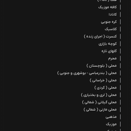
کافه موزیک
کانادا
کره جنوبی
کلاسیک
کنسرت ( اجرای زنده )
کوچه بازاری
گلهای تازه
محرم
محلی ( بلوچستان )
محلی ( بندرعباسی - بوشهری و جنوبی )
محلی ( خراسانی )
محلی ( کردی )
محلی ( لری و بختیاری )
محلی گیلانی ( شمالی )
محلی مازنی ( شمالی )
مذهبی
موزیک