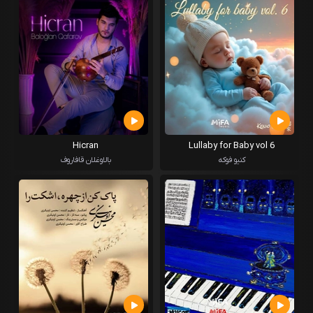
Hicran
Lullaby for Baby vol 6
کنیو فوکه
بالاوغلان قافاروف