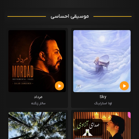
موسیقی احساسی
Sky
مرداد
لونا استارلینگ
سالار زنگنه