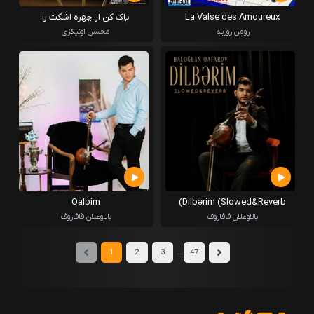
La Valse des Amoureux
پاک کن از چهره اشکت را
رومن روزیه
محسن اونیکزی
Qalbim
Dilbərim (Slowed&Reverb)
بالاوغلان قافاروف
بالاوغلان قافاروف
...
1
2
3
47