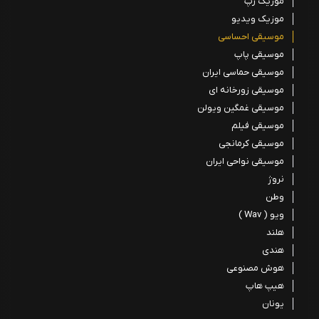
موزیک رپ
موزیک ویدیو
موسیقی احساسی
موسیقی پاپ
موسیقی حماسی ایران
موسیقی زورخانه ای
موسیقی غمگین ویولن
موسیقی فیلم
موسیقی کرمانجی
موسیقی نواحی ایران
نروژ
وطن
ویو ( Wav )
هلند
هندی
هوش مصنوعی
هیپ هاپ
یونان