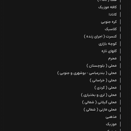
کافه موزیک
کانادا
کره جنوبی
کلاسیک
کنسرت ( اجرای زنده )
کوچه بازاری
گلهای تازه
محرم
محلی ( بلوچستان )
محلی ( بندرعباسی - بوشهری و جنوبی )
محلی ( خراسانی )
محلی ( کردی )
محلی ( لری و بختیاری )
محلی گیلانی ( شمالی )
محلی مازنی ( شمالی )
مذهبی
موزیک