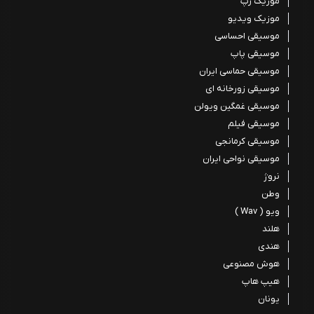
موزیک رپ
موزیک ویدیو
موسیقی احساسی
موسیقی پاپ
موسیقی حماسی ایران
موسیقی زورخانه ای
موسیقی غمگین ویولن
موسیقی فیلم
موسیقی کرمانجی
موسیقی نواحی ایران
نروژ
وطن
ویو ( Wav )
هلند
هندی
هوش مصنوعی
هیپ هاپ
یونان