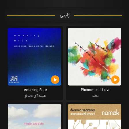
ژاپنی
Amazing Blue
Phenomenal Love
نماک
هیده آکی ماساگو