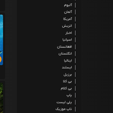
آلبوم
آلمان
آمریکا
اتریش
اخبار
اسپانیا
افغانستان
انگلستان
ایتالیا
ایسلند
برزیل
بی کلا
بی کلام
پاپ
پلی لیست
تاپ موزیک