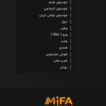
موسیقی فیلم
موسیقی کرمانجی
موسیقی نواحی ایران
نروژ
وطن
ویو ( Wav )
هلند
هندی
هوش مصنوعی
هیپ هاپ
یونان