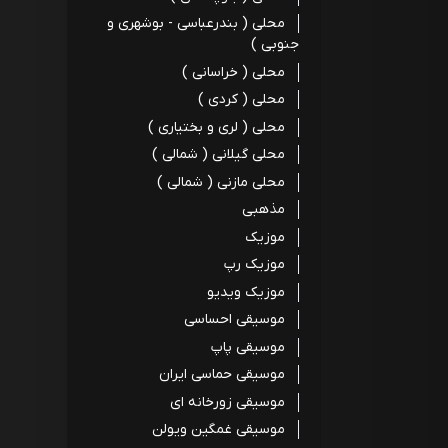
محلی ( بندرعباسی - بوشهری و
جنوبی )
محلی ( خراسانی )
محلی ( کردی )
محلی ( لری و بختیاری )
محلی گیلانی ( شمالی )
محلی مازنی ( شمالی )
مذهبی
موزیک
موزیک رپ
موزیک ویدیو
موسیقی احساسی
موسیقی پاپ
موسیقی حماسی ایران
موسیقی زورخانه ای
موسیقی غمگین ویولن