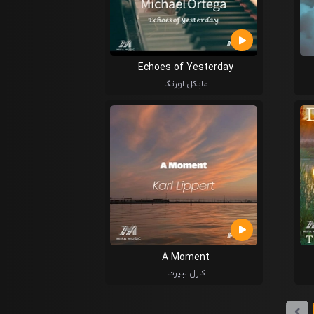
Echoes of Yesterday
مایکل اورتگا
A Moment
کارل لیپرت