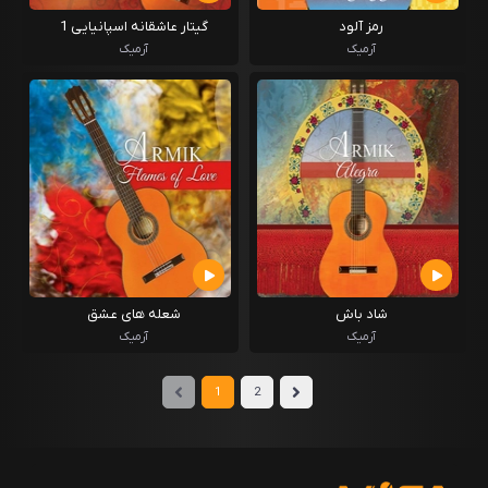
رمز آلود
گیتار عاشقانه اسپانیایی 1
آرمیک
آرمیک
شاد باش
شعله های عشق
آرمیک
آرمیک
1
2