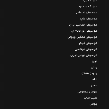
موزیک رپ
موزیک ویدیو
موسیقی احساسی
موسیقی پاپ
موسیقی حماسی ایران
موسیقی زورخانه ای
موسیقی غمگین ویولن
موسیقی فیلم
موسیقی کرمانجی
موسیقی نواحی ایران
نروژ
وطن
ویو ( Wav )
هلند
هندی
هوش مصنوعی
هیپ هاپ
یونان