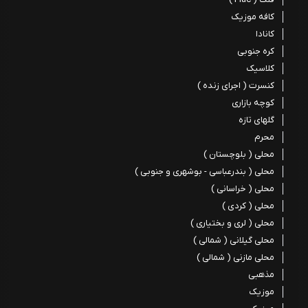
کافه موزیک
کانادا
کره جنوبی
کلاسیک
کنسرت ( اجرای زنده )
کوچه بازاری
گلهای تازه
محرم
محلی ( بلوچستان )
محلی ( بندرعباسی - بوشهری و جنوبی )
محلی ( خراسانی )
محلی ( کردی )
محلی ( لری و بختیاری )
محلی گیلانی ( شمالی )
محلی مازنی ( شمالی )
مذهبی
موزیک