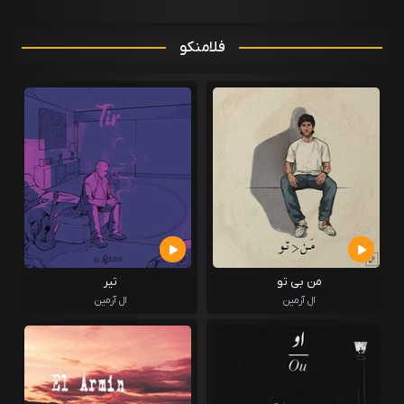
فلامنکو
من بی تو
تیر
ال آرمین
ال آرمین