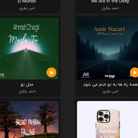
El Mundo
We Are in the Deep
احمد چگیل
امیر نظری
همه راه ها به تو ختم می شود
مثل تو
امیر نظری
احمد چگیل