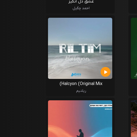
عشق دل انگیز
احمد چگیل
Halcyon (Original Mix)
ریلتیم