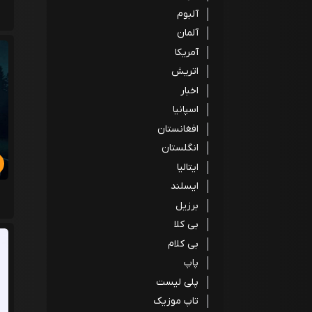
آلبوم
آلمان
آمریکا
اتریش
اخبار
اسپانیا
افغانستان
انگلستان
ایتالیا
ایسلند
برزیل
بی کلا
بی کلام
پاپ
پلی لیست
تاپ موزیک