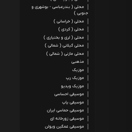
محلی ( بندرعباسی - بوشهری و
جنوبی )
محلی ( خراسانی )
محلی ( کردی )
محلی ( لری و بختیاری )
محلی گیلانی ( شمالی )
محلی مازنی ( شمالی )
مذهبی
موزیک
موزیک رپ
موزیک ویدیو
موسیقی احساسی
موسیقی پاپ
موسیقی حماسی ایران
موسیقی زورخانه ای
موسیقی غمگین ویولن