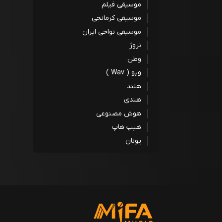
موسیقی فیلم
موسیقی کرمانجی
موسیقی نواحی ایران
نروژ
وطن
ویو ( Wav )
هلند
هندی
هوش مصنوعی
هیپ هاپ
یونان