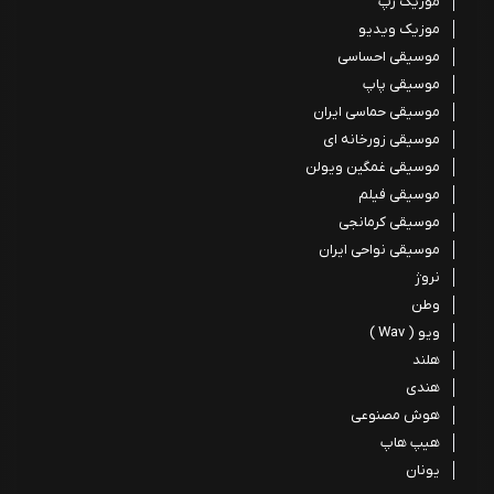
موزیک رپ
موزیک ویدیو
موسیقی احساسی
موسیقی پاپ
موسیقی حماسی ایران
موسیقی زورخانه ای
موسیقی غمگین ویولن
موسیقی فیلم
موسیقی کرمانجی
موسیقی نواحی ایران
نروژ
وطن
ویو ( Wav )
هلند
هندی
هوش مصنوعی
هیپ هاپ
یونان