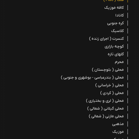
کافه موزیک
کانادا
کره جنوبی
کلاسیک
کنسرت ( اجرای زنده )
کوچه بازاری
گلهای تازه
محرم
محلی ( بلوچستان )
محلی ( بندرعباسی - بوشهری و جنوبی )
محلی ( خراسانی )
محلی ( کردی )
محلی ( لری و بختیاری )
محلی گیلانی ( شمالی )
محلی مازنی ( شمالی )
مذهبی
موزیک