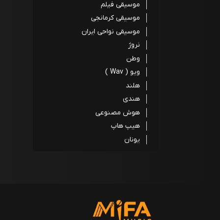
موسیقی فیلم
موسیقی کرمانجی
موسیقی نواحی ایران
نروژ
وطن
ویو ( Wav )
هلند
هندی
هوش مصنوعی
هیپ هاپ
یونان