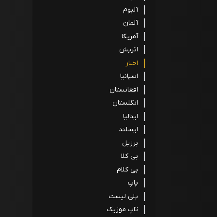
آلبوم
آلمان
آمریکا
اتریش
اخبار
اسپانیا
افغانستان
انگلستان
ایتالیا
ایسلند
برزیل
بی کلا
بی کلام
پاپ
پلی لیست
تاپ موزیک