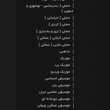
محلی ( بندرعباسی - بوشهری و
جنوبی )
محلی ( خراسانی )
محلی ( کردی )
محلی ( لری و بختیاری )
محلی گیلانی ( شمالی )
محلی مازنی ( شمالی )
مذهبی
موزیک
موزیک رپ
موزیک ویدیو
موسیقی احساسی
موسیقی پاپ
موسیقی حماسی ایران
موسیقی زورخانه ای
موسیقی غمگین ویولن