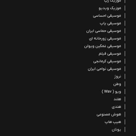
موزیک رپ
موزیک ویدیو
موسیقی احساسی
موسیقی پاپ
موسیقی حماسی ایران
موسیقی زورخانه ای
موسیقی غمگین ویولن
موسیقی فیلم
موسیقی کرمانجی
موسیقی نواحی ایران
نروژ
وطن
ویو ( Wav )
هلند
هندی
هوش مصنوعی
هیپ هاپ
یونان