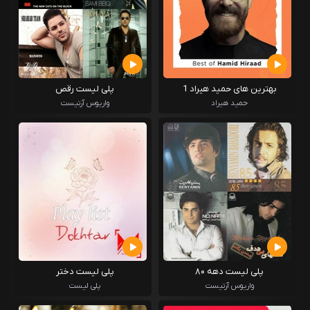
بهترین های حمید هیراد 1
پلی لیست رقص
حمید هیراد
واریوس آرتیست
پلی لیست دهه ۸۰
پلی لیست دختر
واریوس آرتیست
پلی لیست