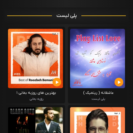
پلی لیست
عاشقانه ( ریتمیک )
بهترین های روزبه بمانی ۱
پلی لیست
روزبه بمانی