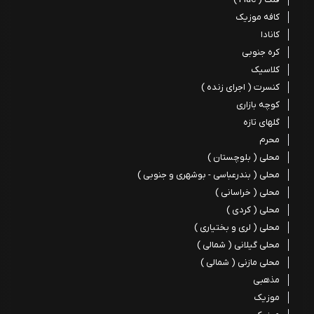
کافه موزیک
کانادا
کره جنوبی
کلاسیک
کنسرت ( اجرای زنده )
کوچه بازاری
گلهای تازه
محرم
محلی ( بلوچستان )
محلی ( بندرعباسی - بوشهری و جنوبی )
محلی ( خراسانی )
محلی ( کردی )
محلی ( لری و بختیاری )
محلی گیلانی ( شمالی )
محلی مازنی ( شمالی )
مذهبی
موزیک