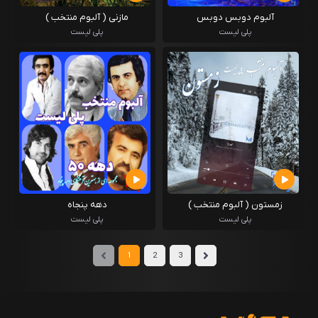
آلبوم دوبس دوبس
مازنی ( آلبوم منتخب )
پلی لیست
پلی لیست
زمستون ( آلبوم منتخب )
دهه پنجاه
پلی لیست
پلی لیست
1
2
3