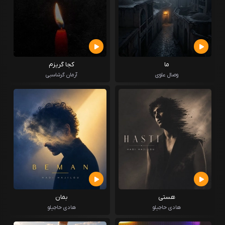
ما
کجا گریزم
وصال علوی
آرمان گرشاسبی
هستی
بمان
هادی حاجیلو
هادی حاجیلو