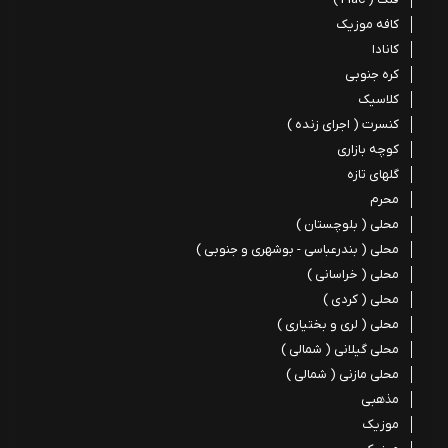
کافه موزیک
کانادا
کره جنوبی
کلاسیک
کنسرت ( اجرای زنده )
کوچه بازاری
گلهای تازه
محرم
محلی ( بلوچستان )
محلی ( بندرعباسی - بوشهری و جنوبی )
محلی ( خراسانی )
محلی ( کردی )
محلی ( لری و بختیاری )
محلی گیلانی ( شمالی )
محلی مازنی ( شمالی )
مذهبی
موزیک