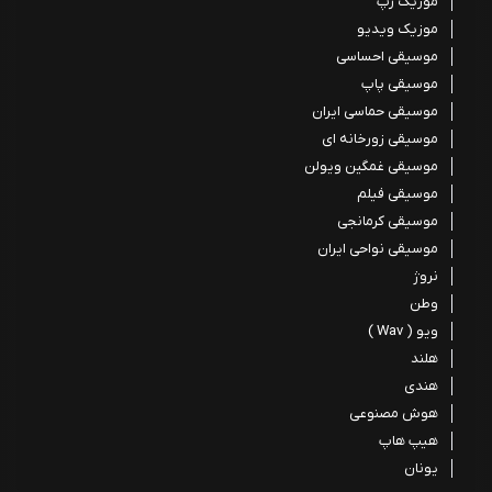
موزیک رپ
موزیک ویدیو
موسیقی احساسی
موسیقی پاپ
موسیقی حماسی ایران
موسیقی زورخانه ای
موسیقی غمگین ویولن
موسیقی فیلم
موسیقی کرمانجی
موسیقی نواحی ایران
نروژ
وطن
ویو ( Wav )
هلند
هندی
هوش مصنوعی
هیپ هاپ
یونان