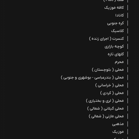
کافه موزیک
کانادا
کره جنوبی
کلاسیک
کنسرت ( اجرای زنده )
کوچه بازاری
گلهای تازه
محرم
محلی ( بلوچستان )
محلی ( بندرعباسی - بوشهری و جنوبی )
محلی ( خراسانی )
محلی ( کردی )
محلی ( لری و بختیاری )
محلی گیلانی ( شمالی )
محلی مازنی ( شمالی )
مذهبی
موزیک