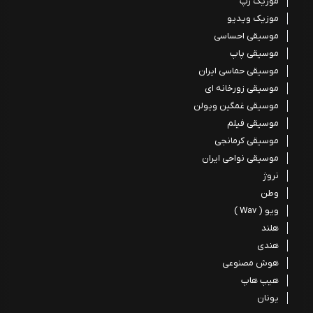
موزیک رپ
موزیک ویدیو
موسیقی احساسی
موسیقی پاپ
موسیقی حماسی ایران
موسیقی زورخانه ای
موسیقی غمگین ویولن
موسیقی فیلم
موسیقی کرمانجی
موسیقی نواحی ایران
نروژ
وطن
ویو ( Wav )
هلند
هندی
هوش مصنوعی
هیپ هاپ
یونان