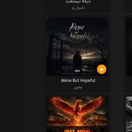
دیگه نیستمت
دانیال زد
Alone But Hopeful
جامپر