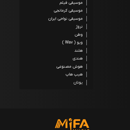
موسیقی فیلم
موسیقی کرمانجی
موسیقی نواحی ایران
نروژ
وطن
ویو ( Wav )
هلند
هندی
هوش مصنوعی
هیپ هاپ
یونان