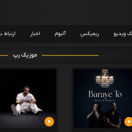
ک ویدیو
ریمیکس
آلبوم
اخبار
ارتباط با
موزیک رپ