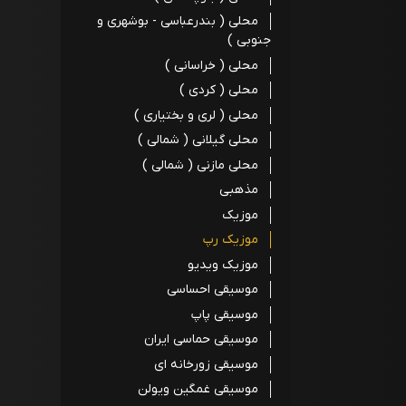
محلی ( بندرعباسی - بوشهری و
جنوبی )
محلی ( خراسانی )
محلی ( کردی )
محلی ( لری و بختیاری )
محلی گیلانی ( شمالی )
محلی مازنی ( شمالی )
مذهبی
موزیک
موزیک رپ
موزیک ویدیو
موسیقی احساسی
موسیقی پاپ
موسیقی حماسی ایران
موسیقی زورخانه ای
موسیقی غمگین ویولن