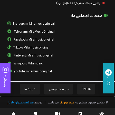
رامین بیباک سفر کردم ( بازخوانی )
صفحات اجتماعی ما:
Instagrsm: Mifamusicorigibal
Telegram: MifaMusicOriginall
Facebook: Mifamusicoriginal
Tiktok: Mifamusicoriginal
Pinterest: Mifamusicoriginal
Wisgoon: Mifamusic
youtube:mifamusicoriginal
اینستاگرام
تلگرام
DMCA
حریم خصوصی
درباره ما
© تمامی حقوق متعلق به
میفاموزیک
می باشد
|
توسط
هوشمندسازان بادیار