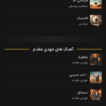
خیالاتی ام
ابراهیم یوسفی
قاصدک
میلادی
آهنگ های مهدی مقدم
چطورم
مهدی مقدم
- انت حبیبی
مهدی مقدم
سنجاق
مهدی مقدم