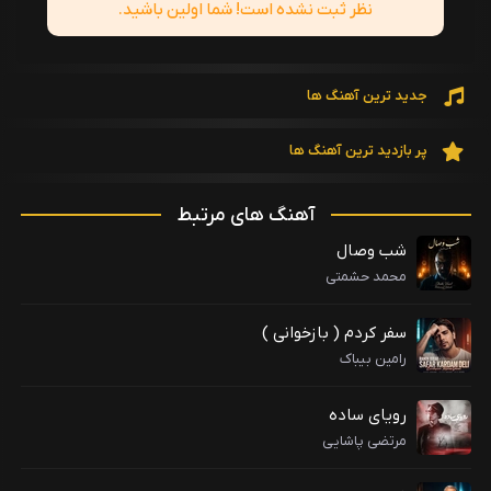
نظر ثبت نشده است! شما اولین باشید.
جدید ترین آهنگ ها
پر بازدید ترین آهنگ ها
آهنگ های مرتبط
شب وصال
محمد حشمتی
سفر کردم ( بازخوانی )
رامین بیباک
رویای ساده
مرتضی پاشایی