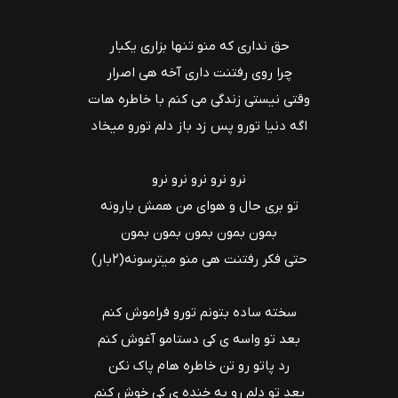
حق نداری که منو تنها بزاری یکبار
چرا روی رفتنت داری آخه هی اصرار
وقتی نیستی زندگی می کنم با خاطره هات
اگه دنیا تورو پس زد باز دلم تورو میخاد
نرو نرو نرو نرو نرو
تو بری حال و هوای من همش بارونه
بمون بمون بمون بمون بمون
حتی فکر رفتنت هی منو میترسونه(۲بار)
سخته ساده بتونم تورو فراموش کنم
بعد تو واسه ی کی دستامو آغوش کنم
رد پاتو رو تن خاطره هام پاک نکن
بعد تو دلم رو به خنده ی کی خوش کنم