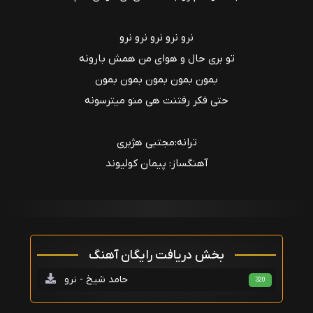
نرو نرو نرو نرو نرو
تو بری حال و هوای من همش بارونه
بمون بمون بمون بمون بمون
حتی فکر رفتنت هی منو میترسونه
ترانه:مجتبی هژبری
آهنگساز: پیمان کولیوند
بخش دریافت رایگان آهنگ
حامد شیخ - نرو
320