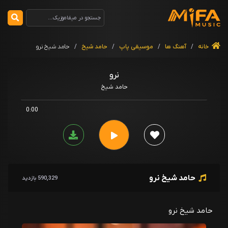
خانه
/
آهنگ ها
/
موسیقی پاپ
/
حامد شیخ
/
حامد شیخ نرو
نرو
حامد شیخ
0:00
حامد شیخ نرو
590,329 بازدید
حامد شیخ نرو