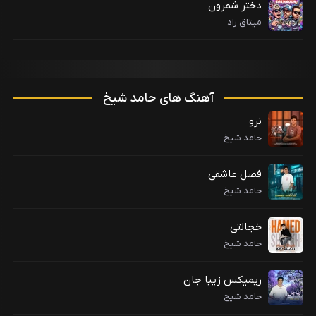
دختر شمرون
میثاق راد
آهنگ های حامد شیخ
نرو
حامد شیخ
فصل عاشقی
حامد شیخ
خجالتی
حامد شیخ
ریمیکس زیبا جان
حامد شیخ