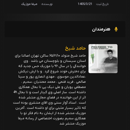
تاریخ ثبت:
1405/3/21
نویسنده:
میفا موزیک
هنرمندان
حامد شیخ
حامد شیخ متولد ۶۵/۲/۱۰ ساکن تهران اصالتا برای
استان سیستان و بلوچستان می باشد . وی
خوانندگی را در سال ۹۶ با موزیک حس جدید که
برای دخترش خوند شروع کرد . و با ارش نیکش
،عمادالدین موسوی ، مهدی انصاری پور و سینا
صالحی ، فرید فتحی ، محمد محنتیان ،سمیم ،
مصطفی پویان و علی نیک پی تا بحال همکاری
داشته است. ساز اصلی وی گیتار است و تا بحال 4۹
اثر از این خواننده در فضای مجازی منتشر شده
است . استاد آواز سنتی وی اقای منتشری بوده است
که تاثیر بسیار مثبتی برای او داشته است . آخرین
موزیک منتشر شده از ایشان به نام فکر تو با
همکاری سمیم بصورت اختصاصی از رسانه میفا
موزیک منتشر شد