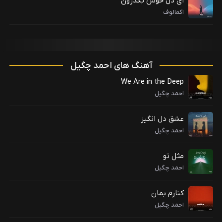
ای دل خوش بگذرون
اکمالوف
آهنگ های احمد چگیل
We Are in the Deep
احمد چگیل
عشق دل انگیز
احمد چگیل
مثل تو
احمد چگیل
کنارم بمان
احمد چگیل