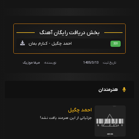
بخش دریافت رایگان آهنگ
احمد چگیل - کنارم بمان
320
تاریخ ثبت:
1405/3/13
نویسنده:
میفا موزیک
هنرمندان
احمد چگیل
جزئیاتی از این هنرمند یافت نشد!