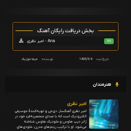
بخش دریافت رایگان آهنگ
امیر نظری - Ana
320
تاریخ ثبت:
1405/3/4
نویسنده:
میفا موزیک
هنرمندان
امیر نظری
امیر نظری آهنگساز، دی‌جی و تهیه‌کنندهٔ موسیقی
الکترونیک است که با صدای منحصر‌به‌فرد خود در
ژانر دیپ هاوس و ملودیک هاوس شناخته
می‌شود. او با ترکیب ریتم‌های مدرن، ملودی‌های