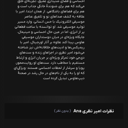
احساسی و فضای شنیداری عمیق، تجربه‌ای خلق
می‌کند که هم برای شنوندهٔ خانگی جذاب است و
هم برای فضاهای باشگاهی. از همان ابتدا، امیر با
علاقه به کشف صداهای نو و تلفیق عناصر
موسیقی الکترونیک با حس انسانی، وارد مسیر
تولید موسیقی شد. او توانسته با ساخت قطعاتی
پر از انرژی، اما در عین حال احساسی و مینیمال،
جایگاه ویژه‌ای در میان دوستداران موسیقی
هاوس پیدا کند علاوه بر آثار اورجینال، امیر با
ریمیکس‌ها و ادیت‌های خلاقانه‌اش نیز شناخته
می‌شود امیر نظری در اجراهای زنده و ست‌های
دی‌جی خود تمرکز ویژه‌ای بر جریان انرژی و ارتباط
مستقیم با مخاطب دارد. ست‌های او روایت‌محور،
پویا و سرشار از لحظات احساسی هستند؛ ویژگی‌ای
که او را به یکی از نام‌های در حال رشد در صحنهٔ
دیپ‌هاوس تبدیل کرده است
نظرات امیر نظری Ana
( بدون نظر )