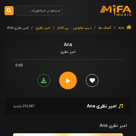
خانه
/
آهنگ ها
/
دیپ هاوس
،
بی کلام
/
امیر نظری
/
امیر نظری Ana
Ana
امیر نظری
0:00
امیر نظری Ana
213,587 بازدید
امیر نظری Ana