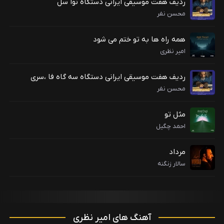
ردیف هفت موسیقی ایرانی دستگاه نوا سل
محسن نفر
همه راه ها به تو ختم می شود
امیر نظری
ردیف هفت موسیقی ایرانی دستگاه سه گاه فا ،سری
محسن نفر
مثل تو
احمد چگیل
مرداد
سالار زنگنه
آهنگ های امیر نظری