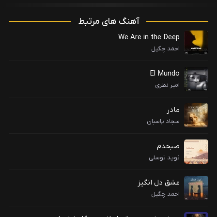
آهنگ های مرتبط
We Are in the Deep
احمد چگیل
El Mundo
امیر نظری
مادر
سجاد پاسبان
صبحدم
نوید توسلی
عشق دل انگیز
احمد چگیل