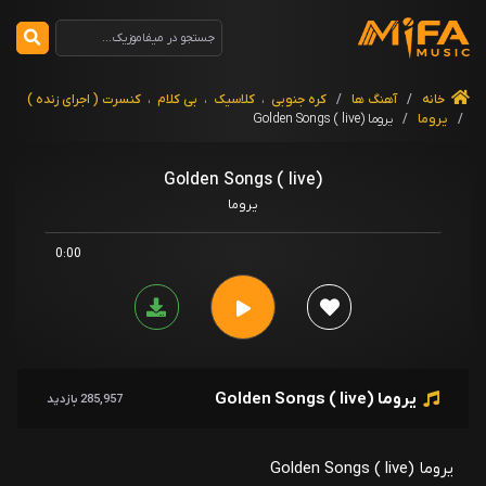
خانه
/
آهنگ ها
/
کره جنوبی
،
کلاسیک
،
بی کلام
،
کنسرت ( اجرای زنده )
/
یروما
/
یروما Golden Songs ( live)
Golden Songs ( live)
یروما
0:00
یروما Golden Songs ( live)
285,957 بازدید
یروما Golden Songs ( live)