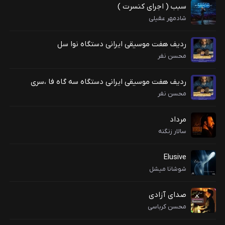
سبب ( اجرای کنسرت )
شادمهر عقیلی
ردیف هفت موسیقی ایرانی دستگاه نوا سل
محسن نفر
ردیف هفت موسیقی ایرانی دستگاه سه گاه فا ،سری
محسن نفر
مرداد
سالار زنگنه
Elusive
شوشانا میشل
صدای آزادی
محسن کرباسی