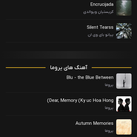
Encrucijada
کریستیان ویوالدی
Silent Tearss
پیانو بای وی ان
آهنگ های یروما
Blu - the Blue Between
یروما
Dear, Memory (Ky uc Hoa Hong)
یروما
Autumn Memories
یروما