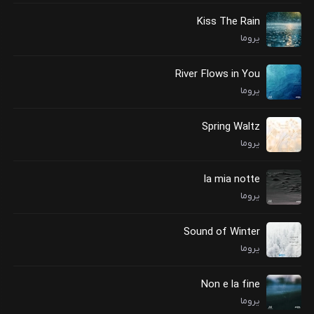
Kiss The Rain
یروما
River Flows in You
یروما
Spring Waltz
یروما
la mia notte
یروما
Sound of Winter
یروما
Non e la fine
یروما