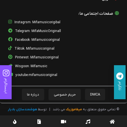
صفحات اجتماعی ما:
Instagrsm: Mifamusicorigibal
Telegram: MifaMusicOriginall
Facebook: Mifamusicoriginal
Tiktok: Mifamusicoriginal
Pinterest: Mifamusicoriginal
Wisgoon: Mifamusic
youtube:mifamusicoriginal
اینستاگرام
تلگرام
DMCA
حریم خصوصی
درباره ما
© تمامی حقوق متعلق به
میفاموزیک
می باشد
|
توسط
هوشمندسازان بادیار