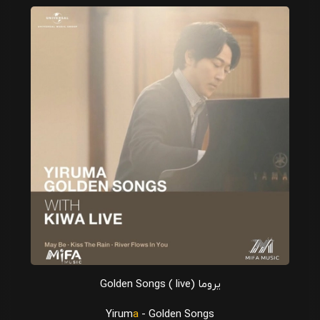
یروما Golden Songs ( live)
Yirum
a
- Golden Songs