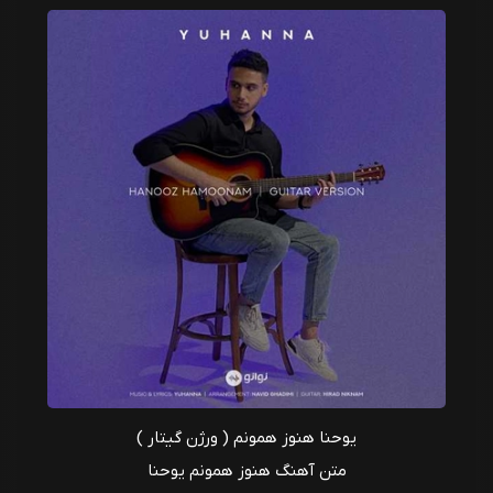
یوحنا هنوز همونم ( ورژن گیتار )
متن آهنگ هنوز همونم یوحنا